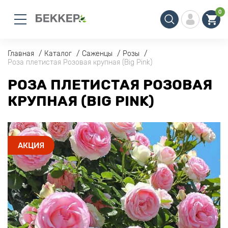
0
Главная
Каталог
Саженцы
Розы
Роза плетистая Розовая крупная (Big Pink)
РОЗА ПЛЕТИСТАЯ РОЗОВАЯ
КРУПНАЯ (BIG PINK)
АКЦИЯ