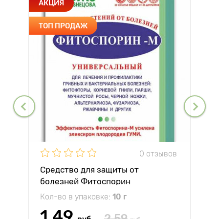
АКЦИЯ
ТОП ПРОДАЖ
0 отзывов
Средство для защиты от
болезней Фитоспорин
Кол-во в упаковке:
10 г
1.49
2.59