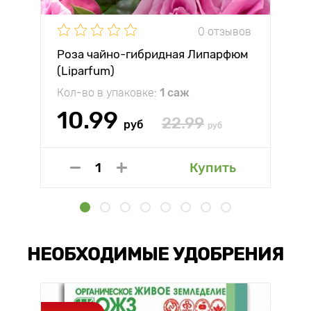
0 отзывов
Роза чайно-гибридная Липарфюм
(Liparfum)
Кол-во в упаковке:
1 саж
10.99
22.99
руб
руб
Купить
НЕОБХОДИМЫЕ УДОБРЕНИЯ