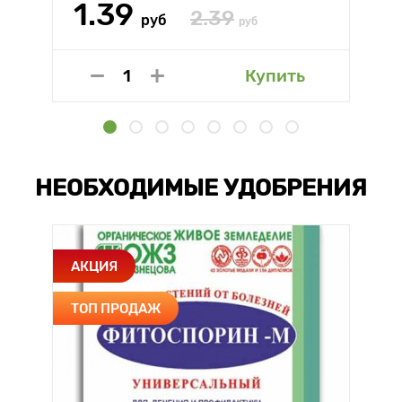
1.39
2.39
руб
руб
Купить
НЕОБХОДИМЫЕ УДОБРЕНИЯ
АКЦИЯ
ТОП ПРОДАЖ