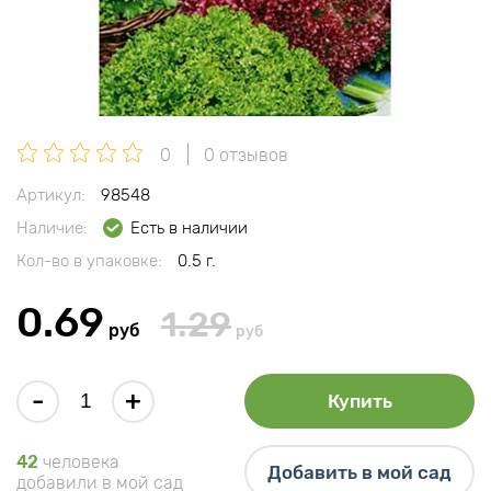
0
0 отзывов
Артикул:
98548
Наличие:
Есть в наличии
Кол-во в упаковке:
0.5 г.
0.69
1.29
руб
руб
-
+
Купить
42
человека
Добавить в мой сад
добавили в мой сад