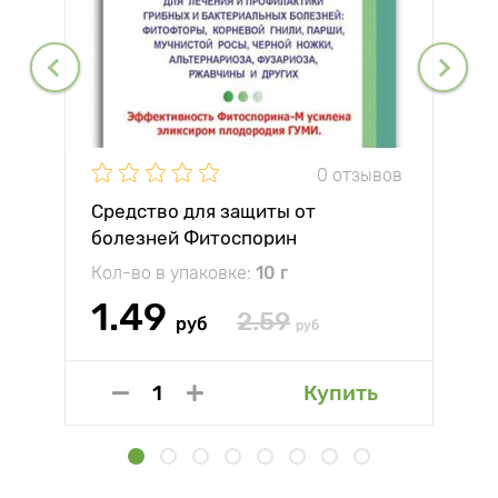
0 отзывов
Средство для защиты от
болезней Фитоспорин
Кол-во в упаковке:
10 г
1.49
2.59
руб
руб
Купить