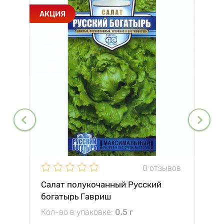
АКЦИЯ
0 отзывов
Салат полукочанный Русский
богатырь Гавриш
Кол-во в упаковке:
0.5 г