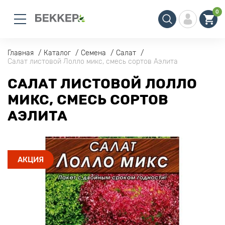
0
Главная
Каталог
Семена
Салат
Салат листовой Лолло микс, смесь сортов Аэлита
САЛАТ ЛИСТОВОЙ ЛОЛЛО
МИКС, СМЕСЬ СОРТОВ
АЭЛИТА
АКЦИЯ