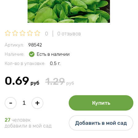
0
0 отзывов
Артикул:
98542
Наличие:
Есть в наличии
Кол-во в упаковке:
0.5 г.
0.69
1.29
руб
руб
-
+
Купить
27
человек
Добавить в мой сад
добавили в мой сад