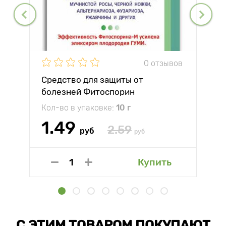
0 отзывов
Средство для защиты от
болезней Фитоспорин
Кол-во в упаковке:
10 г
1.49
2.59
руб
руб
Купить
С ЭТИМ ТОВАРОМ ПОКУПАЮТ