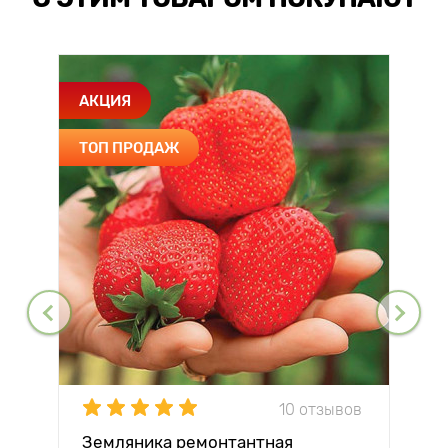
АКЦИЯ
ТОП ПРОДАЖ
10 отзывов
Земляника ремонтантная