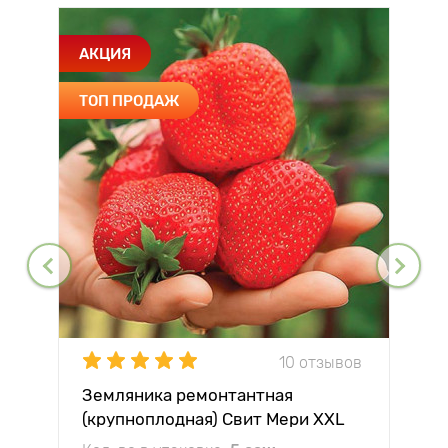
АКЦИЯ
ТОП ПРОДАЖ
10 отзывов
Земляника ремонтантная
(крупноплодная) Свит Мери XXL