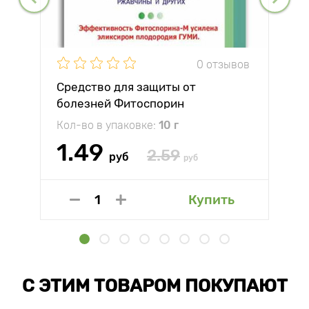
0 отзывов
Средство для защиты от
болезней Фитоспорин
Кол-во в упаковке:
10 г
1.49
2.59
руб
руб
Купить
С ЭТИМ ТОВАРОМ ПОКУПАЮТ