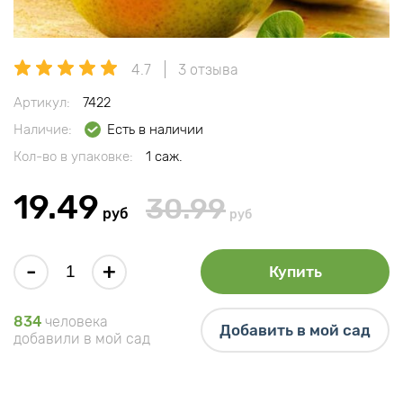
4.7
3 отзыва
Артикул:
7422
Наличие:
Есть в наличии
Кол-во в упаковке:
1 саж.
19.49
30.99
руб
руб
-
+
Купить
834
человека
Добавить в мой сад
добавили в мой сад