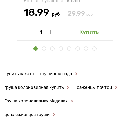
Кол-во в упаковке:
5 саж
18.99
29.99
руб
руб
Купить
купить саженцы груши для сада
груша колоновидная купить
саженцы почтой
Груша колоновидная Медовая
цена саженцев груши