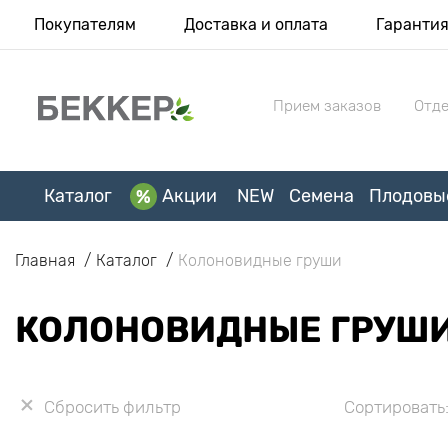
Покупателям
Доставка и оплата
Гаранти
Прием заказов
Отде
Каталог
Акции
NEW
Семена
Плодовы
Главная
Каталог
Колоновидные груши
КОЛОНОВИДНЫЕ ГРУШ
Сбросить фильтр
Сортировать