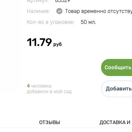
Артикул:
85529
Наличие:
Товар временно отсутств
Кол-во в упаковке:
50 мл.
11.79
руб
Сообщить 
4
человека
Добавить 
добавили в мой сад
ОТЗЫВЫ
ДОСТАВКА И