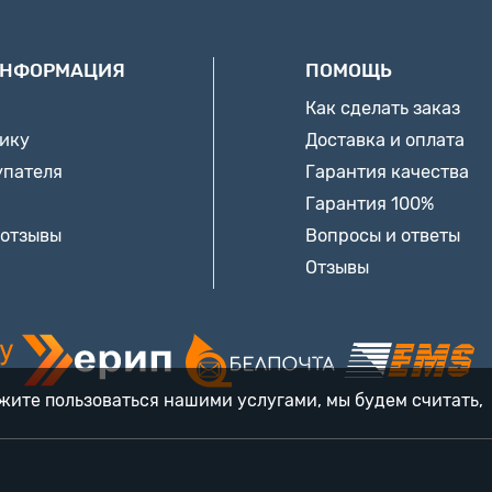
ИНФОРМАЦИЯ
ПОМОЩЬ
Как сделать заказ
нику
Доставка и оплата
упателя
Гарантия качества
Гарантия 100%
 отзывы
Вопросы и ответы
Отзывы
лжите пользоваться нашими услугами, мы будем считать,