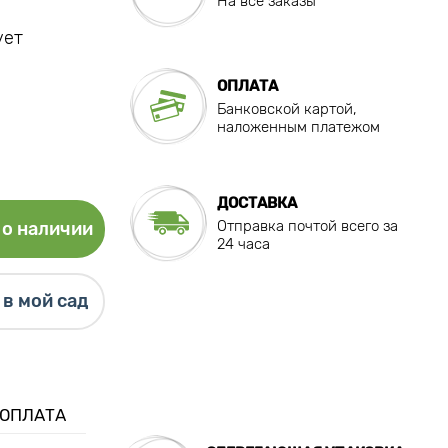
На все заказы
ует
ОПЛАТА
Банковской картой,
наложенным платежом
ДОСТАВКА
Отправка почтой всего за
о наличии
24 часа
в мой сад
 ОПЛАТА