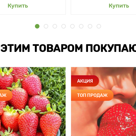
Купить
Купить
 ЭТИМ ТОВАРОМ ПОКУПА
АКЦИЯ
ДАЖ
ТОП ПРОДАЖ