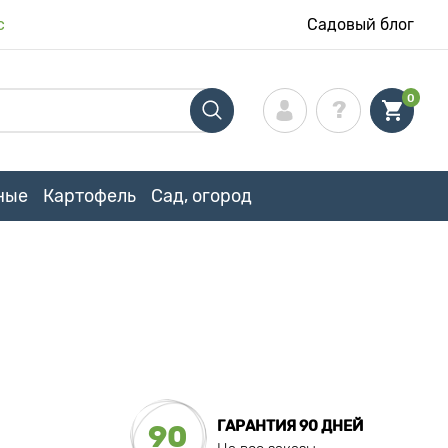
с
Садовый блог
0
ные
Картофель
Сад, огород
ГАРАНТИЯ 90 ДНЕЙ
90