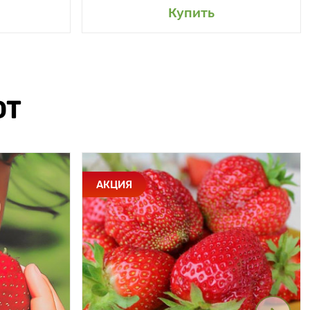
Купить
ЮТ
АКЦИЯ