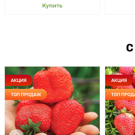
Купить
С
АКЦИЯ
АКЦИЯ
ТОП ПРОДАЖ
ТОП ПРО