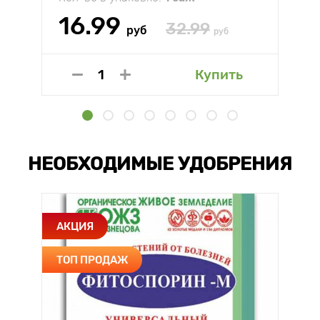
16.99
32.99
руб
руб
Купить
НЕОБХОДИМЫЕ УДОБРЕНИЯ
АКЦИЯ
ТОП ПРОДАЖ