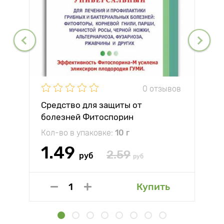
0 отзывов
Средство для защиты от
болезней Фитоспорин
Кол-во в упаковке:
10 г
1.49
2.59
руб
руб
Купить