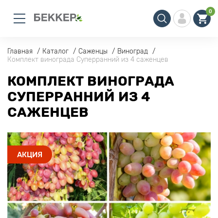
0
Главная
Каталог
Саженцы
Виноград
Комплект винограда Суперранний из 4 саженцев
КОМПЛЕКТ ВИНОГРАДА
СУПЕРРАННИЙ ИЗ 4
САЖЕНЦЕВ
АКЦИЯ