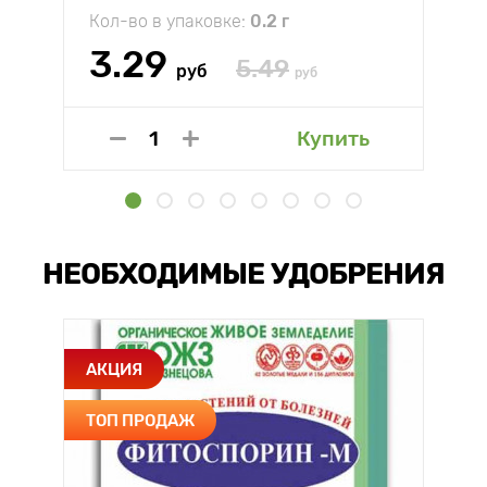
Кол-во в упаковке:
0.2 г
3.29
5.49
руб
руб
Купить
НЕОБХОДИМЫЕ УДОБРЕНИЯ
АКЦИЯ
ТОП ПРОДАЖ