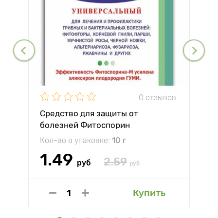
0 отзывов
Средство для защиты от
болезней Фитоспорин
Кол-во в упаковке:
10 г
1.49
2.59
руб
руб
Купить