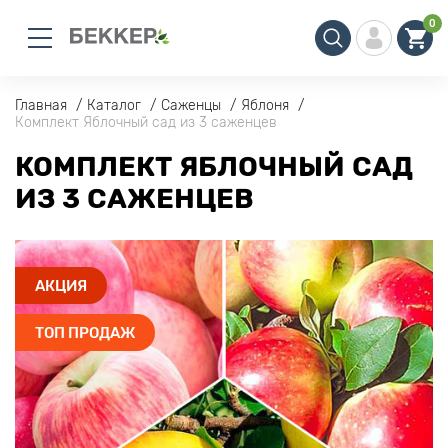
0
Главная
Каталог
Саженцы
Яблоня
Комплект Яблочный сад из 3 саженцев
КОМПЛЕКТ ЯБЛОЧНЫЙ САД
ИЗ 3 САЖЕНЦЕВ
АКЦИЯ
ТОП ПРОДАЖ