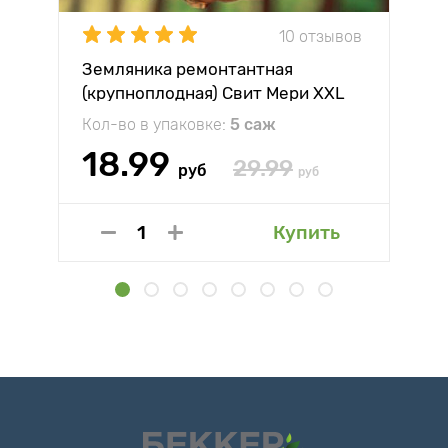
10 отзывов
Земляника ремонтантная
(крупноплодная) Свит Мери XXL
Кол-во в упаковке:
5 саж
18.99
29.99
руб
руб
Купить