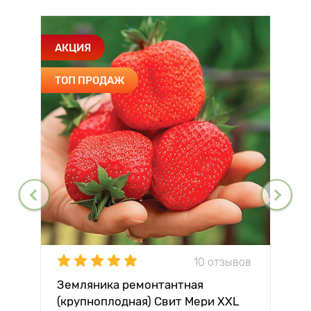
АКЦИЯ
ТОП ПРОДАЖ
10 отзывов
Земляника ремонтантная
(крупноплодная) Свит Мери XXL