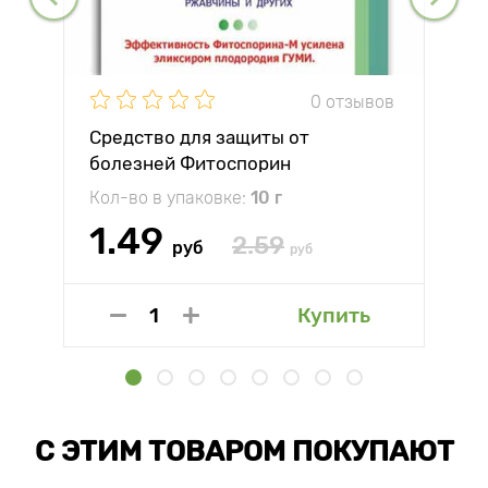
0 отзывов
Средство для защиты от
болезней Фитоспорин
Кол-во в упаковке:
10 г
1.49
2.59
руб
руб
Купить
С ЭТИМ ТОВАРОМ ПОКУПАЮТ