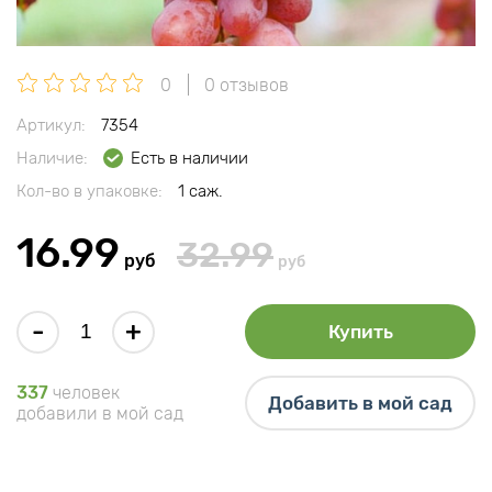
0
0 отзывов
Артикул:
7354
Наличие:
Есть в наличии
Кол-во в упаковке:
1 саж.
16.99
32.99
руб
руб
-
+
Купить
337
человек
Добавить в мой сад
добавили в мой сад