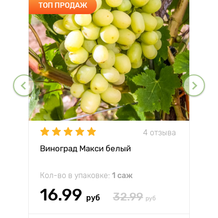
ТОП ПРОДАЖ
4 отзыва
Виноград Макси белый
Кол-во в упаковке:
1 саж
16.99
32.99
руб
руб