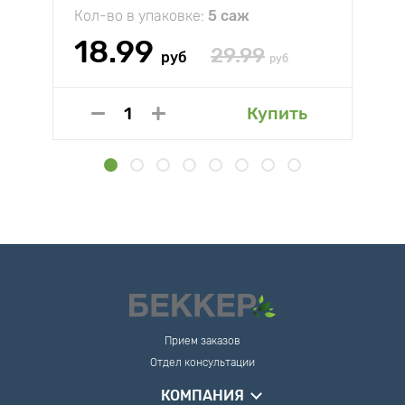
Кол-во в упаковке:
5 саж
18.99
29.99
руб
руб
Купить
Прием заказов
Отдел консультации
КОМПАНИЯ