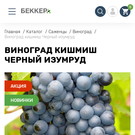
0
Главная
Каталог
Саженцы
Виноград
Виноград кишмиш Черный изумруд
ВИНОГРАД КИШМИШ
ЧЕРНЫЙ ИЗУМРУД
АКЦИЯ
НОВИНКИ