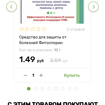
0 отзывов
Средство для защиты от
болезней Фитоспорин
Кол-во в упаковке:
10 г
1.49
2.59
руб
руб
Купить
С ЭТИМ ТОВАРОМ ПОКУПАЮТ