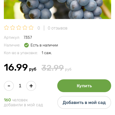
0
0 отзывов
Артикул:
7357
Наличие:
Есть в наличии
Кол-во в упаковке:
1 саж.
16.99
32.99
руб
руб
-
+
Купить
160
человек
Добавить в мой сад
добавили в мой сад