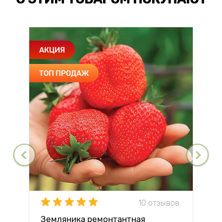
АКЦИЯ
ТОП ПРОДАЖ
10 отзывов
Земляника ремонтантная