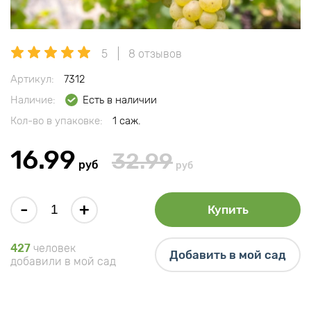
5
8 отзывов
Артикул:
7312
Наличие:
Есть в наличии
Кол-во в упаковке:
1 саж.
16.99
32.99
руб
руб
-
+
Купить
427
человек
Добавить в мой сад
добавили в мой сад