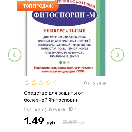
ТОП ПРОДАЖ
0 отзывов
Средство для защиты от
болезней Фитоспорин
Кол-во в упаковке:
10 г
1.49
2.59
руб
руб