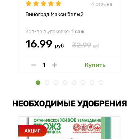
4 отзыва
Виноград Макси белый
Кол-во в упаковке:
1 саж
16.99
32.99
руб
руб
Купить
НЕОБХОДИМЫЕ УДОБРЕНИЯ
АКЦИЯ