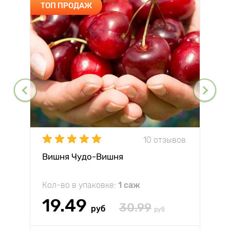
ТОП ПРОДАЖ
10 отзывов
Вишня Чудо-Вишня
Кол-во в упаковке:
1 саж
19.49
30.99
руб
руб