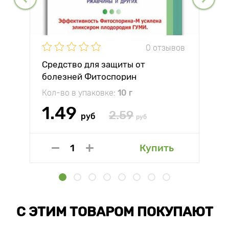
0 отзывов
Средство для защиты от
болезней Фитоспорин
Кол-во в упаковке:
10 г
1.49
2.59
руб
руб
Купить
С ЭТИМ ТОВАРОМ ПОКУПАЮТ