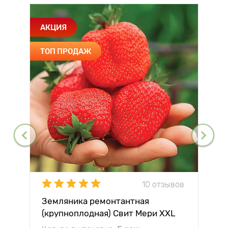
АКЦИЯ
ТОП ПРОДАЖ
10 отзывов
Земляника ремонтантная
(крупноплодная) Свит Мери XXL