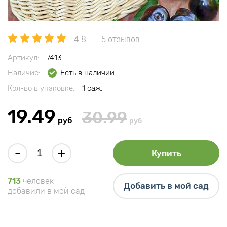
4.8
5 отзывов
Артикул:
7413
Наличие:
Есть в наличии
Кол-во в упаковке:
1 саж.
19.49
30.99
руб
руб
-
+
Купить
713
человек
Добавить в мой сад
добавили в мой сад