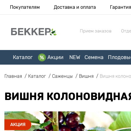
Покупателям
Доставка и оплата
Гаранти
Прием заказов
Отде
Каталог
Акции
NEW
Семена
Плодовы
Главная
Каталог
Саженцы
Вишня
Вишня колоно
ВИШНЯ КОЛОНОВИДНАЯ
АКЦИЯ