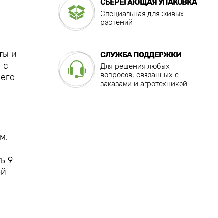
СБЕРЕГАЮЩАЯ УПАКОВКА
Специальная для живых
растений
ты и
СЛУЖБА ПОДДЕРЖКИ
 с
Для решения любых
вопросов, связанных с
него
заказами и агротехникой
м.
ь 9
ой