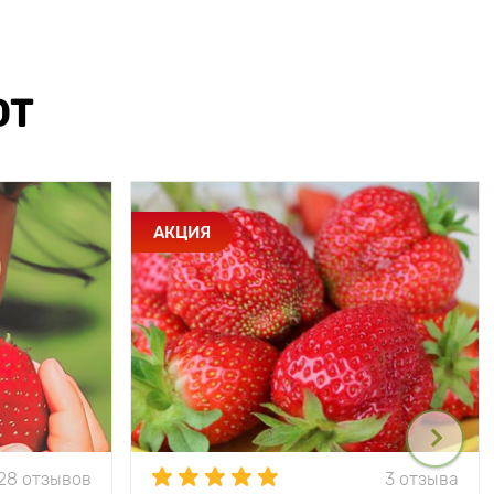
ЮТ
АКЦИЯ
28 отзывов
3 отзыва