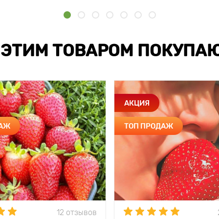
 ЭТИМ ТОВАРОМ ПОКУПА
АКЦИЯ
ДАЖ
ТОП ПРОДАЖ
12 отзывов