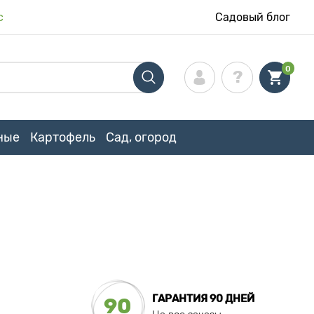
с
Садовый блог
0
ные
Картофель
Сад, огород
ГАРАНТИЯ 90 ДНЕЙ
90