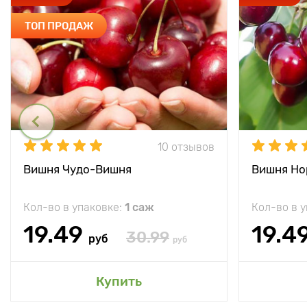
ТОП ПРОДАЖ
10 отзывов
Вишня Чудо-Вишня
Вишня Но
Кол-во в упаковке:
1 саж
Кол-во в 
19.49
19.4
30.99
руб
руб
Купить