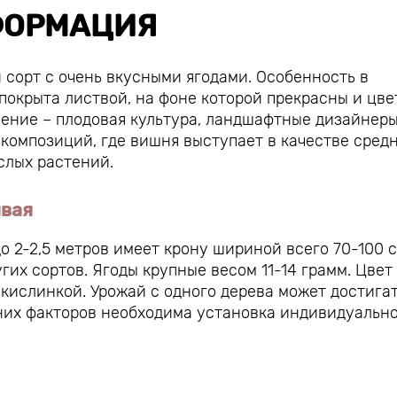
ОРМАЦИЯ
 сорт с очень вкусными ягодами. Особенность в
покрыта листвой, на фоне которой прекрасны и цве
ачение – плодовая культура, ландшафтные дизайнеры
композиций, где вишня выступает в качестве сред
слых растений.
явая
 2-2,5 метров имеет крону шириной всего 70-100 с
гих сортов. Ягоды крупные весом 11-14 грамм. Цвет
 кислинкой. Урожай с одного дерева может достигат
шних факторов необходима установка индивидуальн