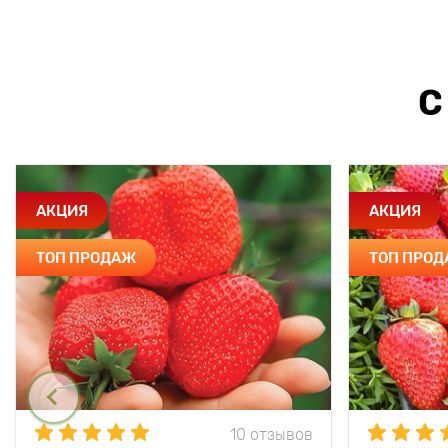
С
АКЦИЯ
АКЦИЯ
ТОП ПРОДАЖ
ТОП ПРО
10 отзывов