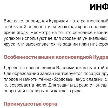
ИНФ
Вишня колоновидная Кудрявая – это раннеспелый
необычной внешности: компактная крона сплошь 
яркие ягоды. Несмотря на то, что основное назн
успехом используют ее для создания уникальных 
яруса или высаживается на задний план низкоро
Особенности вишни колоновидной Кудр
Дерево на подвое вишня Владимирская высотой до
Для образования завязи не требуется посадка дру
плодов и мякоти темно-бордовый, вкус сладкий с
кг, созревает в июле. Для защиты дерева от вне
опоры или шпалеры для каждого ряда.
Преимущества сорта