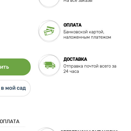
На все заказы
ОПЛАТА
Банковской картой,
наложенным платежом
ДОСТАВКА
Отправка почтой всего за
ить
24 часа
в мой сад
 ОПЛАТА