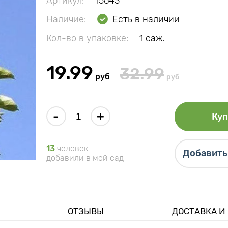
Артикул:
15643
Наличие:
Есть в наличии
Кол-во в упаковке:
1 саж.
19.99
32.99
руб
руб
-
+
Куп
13
человек
Добавить 
добавили в мой сад
ОТЗЫВЫ
ДОСТАВКА И