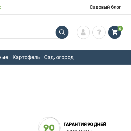
с
Садовый блог
0
ные
Картофель
Сад, огород
ГАРАНТИЯ 90 ДНЕЙ
90