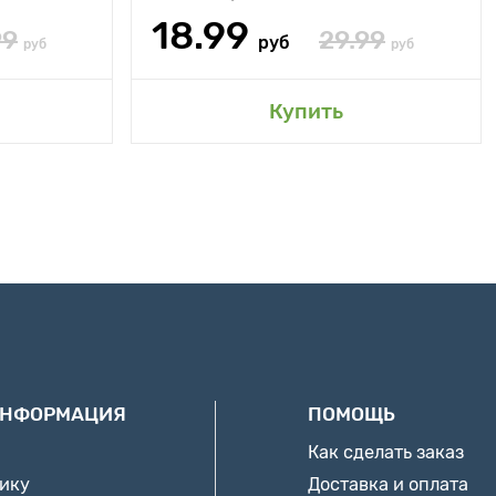
18.99
99
29.99
руб
руб
руб
Купить
ИНФОРМАЦИЯ
ПОМОЩЬ
Как сделать заказ
нику
Доставка и оплата