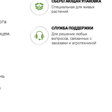
СБЕРЕГАЮЩАЯ УПАКОВКА
Специальная для живых
растений
ота
СЛУЖБА ПОДДЕРЖКИ
нцем.
Для решения любых
вопросов, связанных с
заказами и агротехникой
нь
,
е