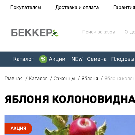
Покупателям
Доставка и оплата
Гаранти
Прием заказов
Отде
Каталог
Акции
NEW
Семена
Плодовы
Главная
Каталог
Саженцы
Яблоня
Яблоня коло
ЯБЛОНЯ КОЛОНОВИДНА
АКЦИЯ