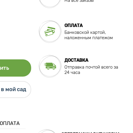
На все заказы
ОПЛАТА
Банковской картой,
наложенным платежом
ДОСТАВКА
Отправка почтой всего за
ить
24 часа
в мой сад
 ОПЛАТА