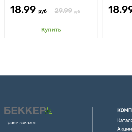
18.99
18.9
29.99
руб
руб
Купить
КОМП
Катал
Прием заказов
Акции