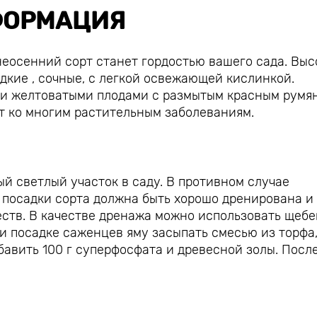
ОРМАЦИЯ
еосенний сорт станет гордостью вашего сада. Выс
ладкие , сочные, с легкой освежающей кислинкой.
ми желтоватыми плодами с размытым красным румя
ет ко многим растительным заболеваниям.
й светлый участок в саду. В противном случае
я посадки сорта должна быть хорошо дренирована и
ств. В качестве дренажа можно использовать щебе
и посадке саженцев яму засыпать смесью из торфа
обавить 100 г суперфосфата и древесной золы. Посл