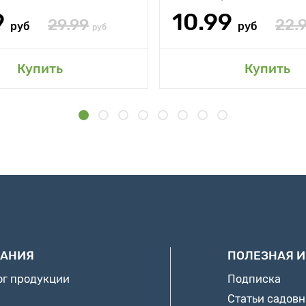
9
10.99
29.99
22.
руб
руб
руб
Купить
Купить
АНИЯ
ПОЛЕЗНАЯ 
ог продукции
Подписка
Статьи садов