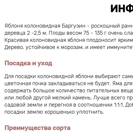
ИНФ
Яблоня колоновидная Баргузин - роскошный ранн
деревца 2 -2,5 м. Плоды весом 75 - 135 г очень с
Красивая колоновидная яблоня плодоносит ярки
Дерево, устойчивое к морозам, и имеет иммунит
Посадка и уход
Для посадки колоновидной яблони выбирают самы
цветочная почка закладываться не будет. Яма дл
содержать большое количество питательных веще
или любой другой мелкий камень. Лучше всего пр
садовой земли и перегноя в соотношении 1:1:1. Д
посадки землю хорошенько уплотнить.
Преимущества сорта