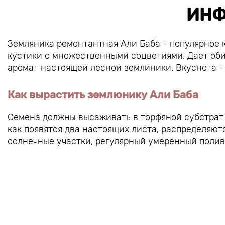
ИНФ
Земляника ремонтантная Али Баба - популярное 
кустики с множественными соцветиями. Дает оби
аромат настоящей лесной землиники. Вкусно
Как вырастить землюнику Али Баба
Семена должны высаживать в торфяной субстрат с
как появятся два настоящих листа, распределяют
солнечные участки, регулярный умеренный полив