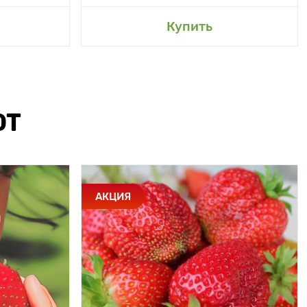
Купить
ЮТ
АКЦИЯ