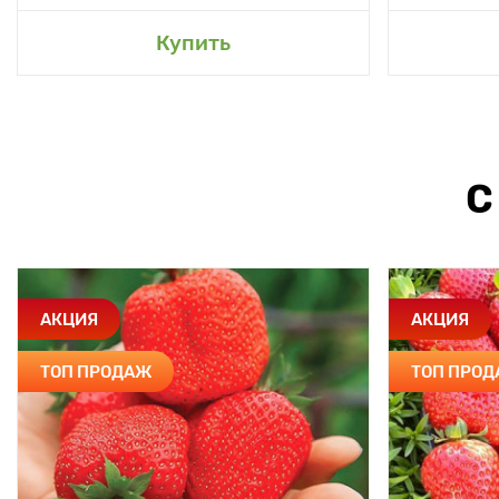
Купить
С
АКЦИЯ
АКЦИЯ
ТОП ПРОДАЖ
ТОП ПРО