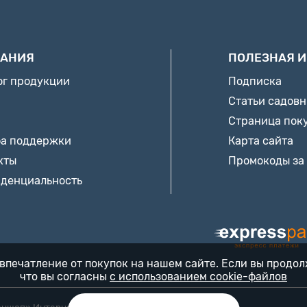
АНИЯ
ПОЛЕЗНАЯ 
ог продукции
Подписка
Статьи садов
Страница пок
а поддержки
Карта сайта
кты
Промокоды за
денциальность
впечатление от покупок на нашем сайте. Если вы продо
что вы согласны
с использованием cookie-файлов