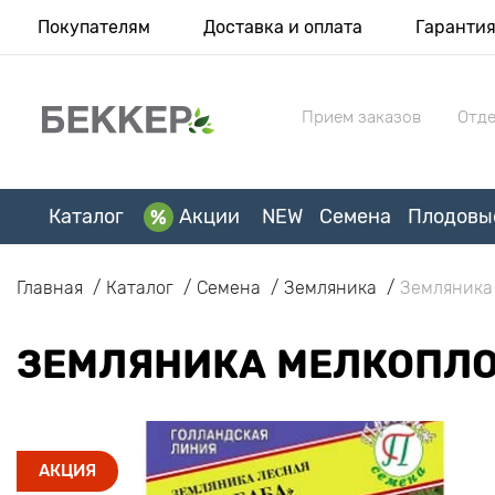
Покупателям
Доставка и оплата
Гаранти
Прием заказов
Отде
Каталог
Акции
NEW
Семена
Плодовы
Главная
Каталог
Семена
Земляника
Земляника
ЗЕМЛЯНИКА МЕЛКОПЛО
АКЦИЯ