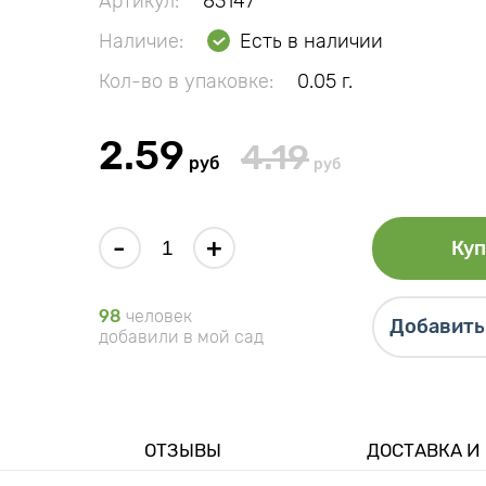
Артикул:
83147
Наличие:
Есть в наличии
Кол-во в упаковке:
0.05 г.
2.59
4.19
руб
руб
-
+
Куп
98
человек
Добавить 
добавили в мой сад
ОТЗЫВЫ
ДОСТАВКА И