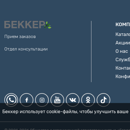
КОМП
Катал
Прием заказов
Акции
Отдел консультации
О нас
Служб
Конта
Конфи
Беккер использует cookie-файлы, чтобы улучшить ваше 