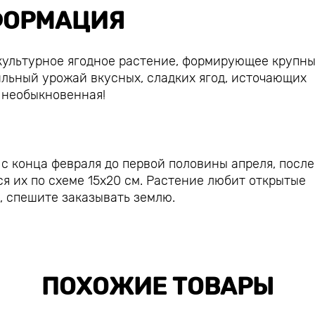
ОРМАЦИЯ
культурное ягодное растение, формирующее крупн
льный урожай вкусных, сладких ягод, источающих
та - необыкновенная!
 конца февраля до первой половины апреля, после
ся их по схеме 15х20 см. Растение любит открытые
, спешите заказывать землю.
ПОХОЖИЕ ТОВАРЫ