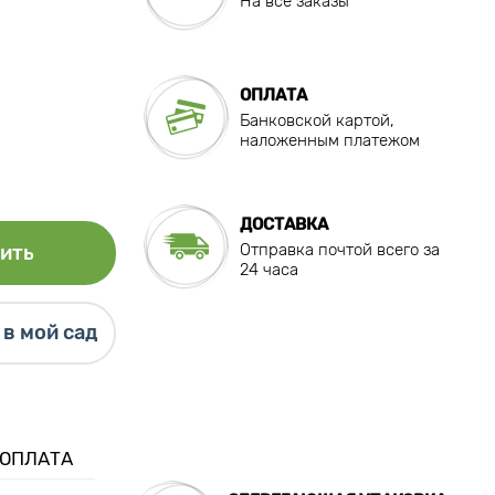
На все заказы
ОПЛАТА
Банковской картой,
наложенным платежом
ДОСТАВКА
Отправка почтой всего за
ить
24 часа
в мой сад
 ОПЛАТА