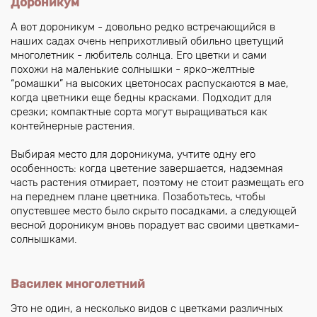
Дороникум
А вот дороникум - довольно редко встречающийся в
наших садах очень неприхотливый обильно цветущий
многолетник - любитель солнца. Его цветки и сами
похожи на маленькие солнышки - ярко-желтные
“ромашки” на высоких цветоносах распускаются в мае,
когда цветники еще бедны красками. Подходит для
срезки; компактные сорта могут выращиваться как
контейнерные растения.
Выбирая место для дороникума, учтите одну его
особенность: когда цветение завершается, надземная
часть растения отмирает, поэтому не стоит размещать его
на переднем плане цветника. Позаботьтесь, чтобы
опустевшее место было скрыто посадками, а следующей
весной дороникум вновь порадует вас своими цветками-
солнышками.
Василек многолетний
Это не один, а несколько видов с цветками различных