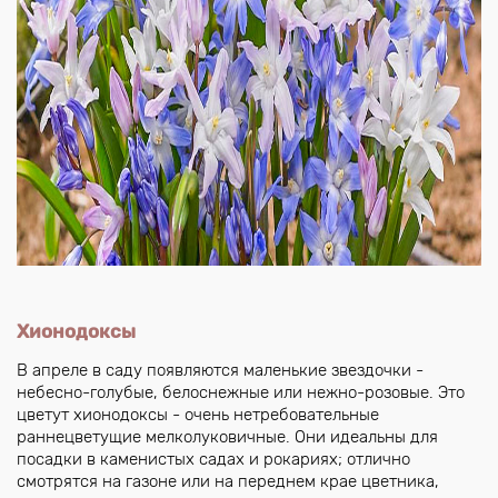
Хионодоксы
В апреле в саду появляются маленькие звездочки -
небесно-голубые, белоснежные или нежно-розовые. Это
цветут хионодоксы - очень нетребовательные
раннецветущие мелколуковичные. Они идеальны для
посадки в каменистых садах и рокариях; отлично
смотрятся на газоне или на переднем крае цветника,