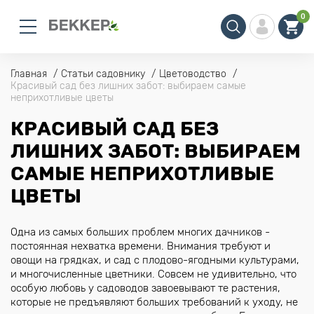
0
Главная
Статьи садовнику
Цветоводство
Красивый сад без лишних забот: выбираем самые
неприхотливые цветы
КРАСИВЫЙ САД БЕЗ
ЛИШНИХ ЗАБОТ: ВЫБИРАЕМ
САМЫЕ НЕПРИХОТЛИВЫЕ
ЦВЕТЫ
Одна из самых больших проблем многих дачников -
постоянная нехватка времени. Внимания требуют и
овощи на грядках, и сад с плодово-ягодными культурами,
и многочисленные цветники. Совсем не удивительно, что
особую любовь у садоводов завоевывают те растения,
которые не предъявляют больших требований к уходу, не