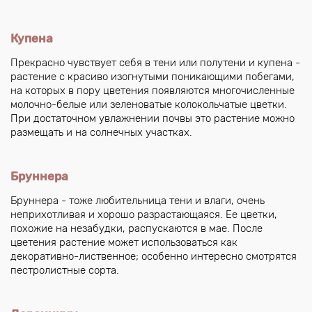
Купена
Прекрасно чувствует себя в тени или полутени и купена -
растение с красиво изогнутыми поникающими побегами,
на которых в пору цветения появляются многочисленные
молочно-белые или зеленоватые колокольчатые цветки.
При достаточном увлажнении почвы это растение можно
размещать и на солнечных участках.
Бруннера
Бруннера - тоже любительница тени и влаги, очень
неприхотливая и хорошо разрастающаяся. Ее цветки,
похожие на незабудки, распускаются в мае. После
цветения растение может использоваться как
декоративно-лиственное; особенно интересно смотрятся
пестролистные сорта.