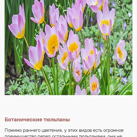
Ботанические тюльпаны
Помимо раннего цветения, у этих видов есть огромное
преимущество перед остальными тюльпанами: они не