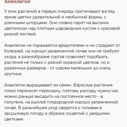
Аквилегия
У этих растений в первую очередь притягивают взгляд
яркие цветки удивительной и необычной формы, с
длинными шпорцами. Они словно парят на высоких
цветоносах над плотным шаровидным кустом с красивой
резной листвой.
Аквилегии не поражаются вредителями и не страдают от
болезней, на хорошо увлажненной почве они не требуют
ухода, а разнообразие сортов позволяет подобрать
растения не только с разной окраской цветков, но и
различных размеров - от совсем маленьких до очень
крупных.
Аквилегии выращивают из семян. Взрослые растения
плохо переносят пересадку, поэтому рассаду нужно как
можно раньше высадить на постоянное место - в
полутени, на рыхлой плодородной хорошо увлажненной
почве. В дальнейшем уход сведется к поливам в
засушливую погоду и обрезке соцветий с увядшими
цветками.