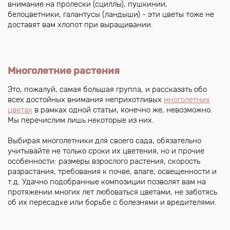
внимание на пролески (сциллы), пушкинии,
белоцветники, галантусы (ландыши) - эти цветы тоже не
доставят вам хлопот при выращивании.
Многолетние растения
Это, пожалуй, самая большая группа, и рассказать обо
всех достойных внимания неприхотливых
многолетних
цветах
в рамках одной статьи, конечно же, невозможно.
Мы перечислим лишь некоторые из них.
Выбирая многолетники для своего сада, обязательно
учитывайте не только сроки их цветения, но и прочие
особенности: размеры взрослого растения, скорость
разрастания, требования к почве, влаге, освещенности и
т.д. Удачно подобранные композиции позволят вам на
протяжении многих лет любоваться цветами, не заботясь
об их пересадке или борьбе с болезнями и вредителями.