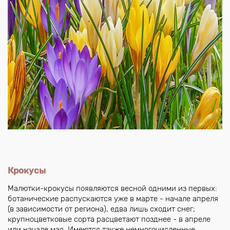
Крокусы
Малютки-крокусы появляются весной одними из первых:
ботанические распускаются уже в марте - начале апреля
(в зависимости от региона), едва лишь сходит снег;
крупноцветковые сорта расцветают позднее - в апреле
или начале мая. Имеются также немногочисленные