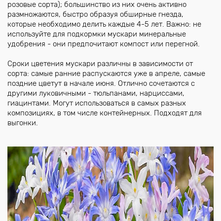
розовые сорта); большинство из них очень активно
размножаются, быстро образуя обширные гнезда,
которые необходимо делить каждые 4-5 лет. Важно: не
используйте для подкормки мускари минеральные
удобрения - они предпочитают компост или перегной.
Сроки цветения мускари различны в зависимости от
сорта: самые ранние распускаются уже в апреле, самые
поздние цветут в начале июня. Отлично сочетаются с
другими луковичными - тюльпанами, нарциссами,
гиацинтами. Могут использоваться в самых разных
композициях, в том числе контейнерных. Подходят для
выгонки.