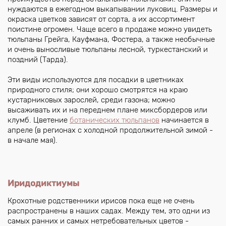
нуждаются в ежегодном выкапывании луковиц. Размеры и
окраска цветков зависят от сорта, а их ассортимент
поистине огромен. Чаще всего в продаже можно увидеть
тюльпаны Грейга, Кауфмана, Фостера, а также необычные
и очень выносливые тюльпаны лесной, туркестанский и
поздний (Тарда).
Эти виды используются для посадки в цветниках
природного стиля; они хорошо смотрятся на краю
кустарниковых зарослей, среди газона; можно
высаживать их и на переднем плане миксбордеров или
клумб. Цветение
ботанических тюльпанов
начинается в
апреле (в регионах с холодной продолжительной зимой -
в начале мая).
Иридодиктиумы
Крохотные родственники ирисов пока еще не очень
распространены в наших садах. Между тем, это одни из
самых ранних и самых нетребовательных цветов -