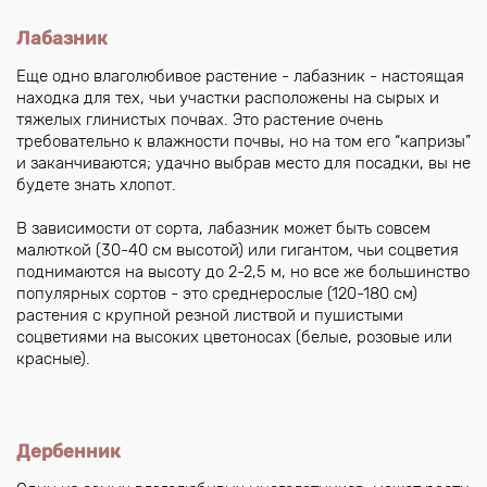
Лабазник
Еще одно влаголюбивое растение - лабазник - настоящая
находка для тех, чьи участки расположены на сырых и
тяжелых глинистых почвах. Это растение очень
требовательно к влажности почвы, но на том его “капризы”
и заканчиваются; удачно выбрав место для посадки, вы не
будете знать хлопот.
В зависимости от сорта, лабазник может быть совсем
малюткой (30-40 см высотой) или гигантом, чьи соцветия
поднимаются на высоту до 2-2,5 м, но все же большинство
популярных сортов - это среднерослые (120-180 см)
растения с крупной резной листвой и пушистыми
соцветиями на высоких цветоносах (белые, розовые или
красные).
Дербенник