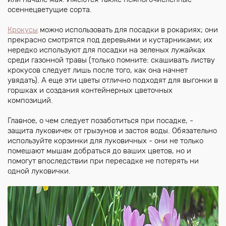
осеннецветущие сорта.
Крокусы
можно использовать для посадки в рокариях; они
прекрасно смотрятся под деревьями и кустарниками; их
нередко используют для посадки на зеленых лужайках
среди газонной травы (только помните: скашивать листву
крокусов следует лишь после того, как она начнет
увядать). А еще эти цветы отлично подходят для выгонки в
горшках и создания контейнерных цветочных
композиций.
Главное, о чем следует позаботиться при посадке, -
защита луковичек от грызунов и застоя воды. Обязательно
используйте корзинки для луковичных - они не только
помешают мышам добраться до ваших цветов, но и
помогут впоследствии при пересадке не потерять ни
одной луковички.