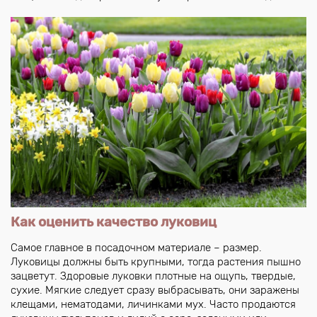
Как оценить качество луковиц
Самое главное в посадочном материале – размер.
Луковицы должны быть крупными, тогда растения пышно
зацветут. Здоровые луковки плотные на ощупь, твердые,
сухие. Мягкие следует сразу выбрасывать, они заражены
клещами, нематодами, личинками мух. Часто продаются