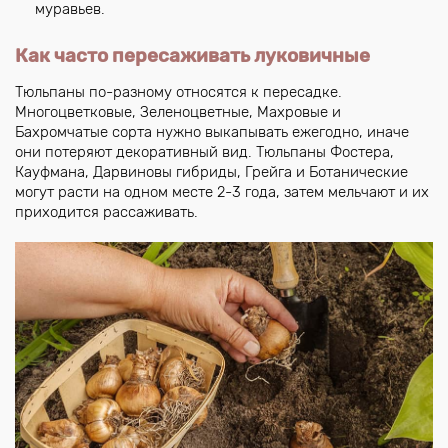
муравьев.
Как часто пересаживать луковичные
Тюльпаны по-разному относятся к пересадке.
Многоцветковые, Зеленоцветные, Махровые и
Бахромчатые сорта нужно выкапывать ежегодно, иначе
они потеряют декоративный вид. Тюльпаны Фостера,
Кауфмана, Дарвиновы гибриды, Грейга и Ботанические
могут расти на одном месте 2-3 года, затем мельчают и их
приходится рассаживать.