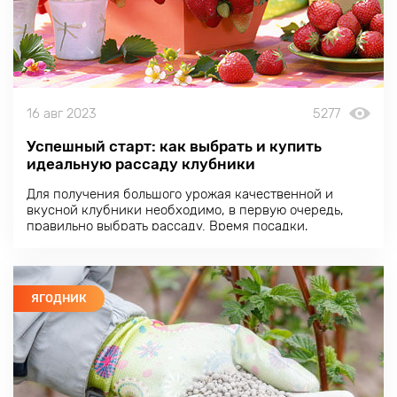
16 авг 2023
5277
Успешный старт: как выбрать и купить
идеальную рассаду клубники
Для получения большого урожая качественной и
вкусной клубники необходимо, в первую очередь,
правильно выбрать рассаду. Время посадки,
дальнейший уход, подкормки и обработки
сформируют вторую половину успеха.
ЯГОДНИК