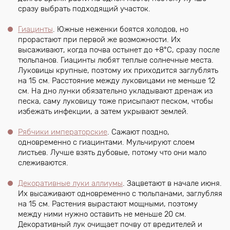
сразу выбрать подходящий участок.
Гиацинты
. Южные неженки боятся холодов, но
прорастают при первой же возможности. Их
высаживают, когда почва остынет до +8°С, сразу после
тюльпанов. Гиацинты любят теплые солнечные места.
Луковицы крупные, поэтому их приходится заглублять
на 15 см. Расстояние между луковицами не меньше 12
см. На дно лунки обязательно укладывают дренаж из
песка, саму луковицу тоже присыпают песком, чтобы
избежать инфекции, а затем укрывают землей.
Рябчики императорские
. Сажают поздно,
одновременно с гиацинтами. Мульчируют слоем
листьев. Лучше взять дубовые, потому что они мало
слеживаются.
Декоративные луки аллиумы
. Зацветают в начале июня.
Их высаживают одновременно с тюльпанами, заглубляя
на 15 см. Растения вырастают мощными, поэтому
между ними нужно оставить не меньше 20 см.
Декоративный лук очищает почву от вредителей и