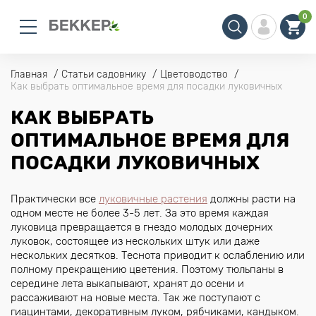
0
Главная
Статьи садовнику
Цветоводство
Как выбрать оптимальное время для посадки луковичных
КАК ВЫБРАТЬ
ОПТИМАЛЬНОЕ ВРЕМЯ ДЛЯ
ПОСАДКИ ЛУКОВИЧНЫХ
Практически все
луковичные растения
должны расти на
одном месте не более 3-5 лет. За это время каждая
луковица превращается в гнездо молодых дочерних
луковок, состоящее из нескольких штук или даже
нескольких десятков. Теснота приводит к ослаблению или
полному прекращению цветения. Поэтому тюльпаны в
середине лета выкапывают, хранят до осени и
рассаживают на новые места. Так же поступают с
гиацинтами, декоративным луком, рябчиками, кандыком.