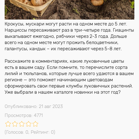
Крокусы, мускари могут расти на одном месте до 5 лет.
Нарциссы пересаживают раз в три-четыре года. Гиацинты
выкапывают ежегодно, рябчики через 2-3 года. Дольше
всего на одном месте могут прожить белоцветники,
галантусы, кандык – их пересаживают через 5-8 лет.
Расскажите в комментариях, какие луковичные цветы
есть в вашем саду. Если помните, то перечислите сорта
лилий и тюльпанов, которые лучше всего удаются в вашем
регионе — это поможет начинающим цветоводам
сформировать свои первые клумбы луковичных растений.
Уже выбрали в нашем каталоге новинки на этот год?
Опубликовано: 21 авг 2023
Просмотров: 4771
(Голосов:
0
, Рейтинг:
0
)