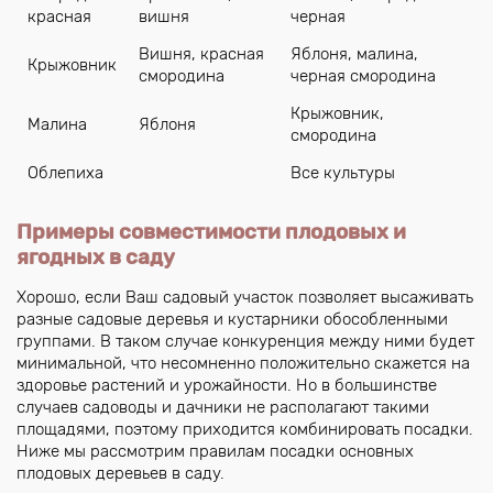
красная
вишня
черная
Вишня, красная
Яблоня, малина,
Крыжовник
смородина
черная смородина
Крыжовник,
Малина
Яблоня
смородина
Облепиха
Все культуры
Примеры совместимости плодовых и
ягодных в саду
Хорошо, если Ваш садовый участок позволяет высаживать
разные садовые деревья и кустарники обособленными
группами. В таком случае конкуренция между ними будет
минимальной, что несомненно положительно скажется на
здоровье растений и урожайности. Но в большинстве
случаев садоводы и дачники не располагают такими
площадями, поэтому приходится комбинировать посадки.
Ниже мы рассмотрим правилам посадки основных
плодовых деревьев в саду.