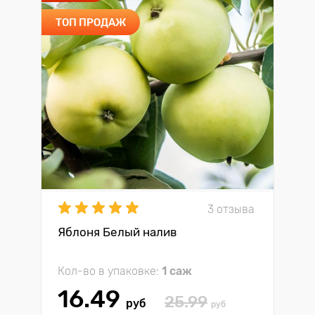
ТОП ПРОДАЖ
3 отзыва
Яблоня Белый налив
Кол-во в упаковке:
1 саж
16.49
25.99
руб
руб