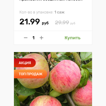
Кол-во в упаковке:
1 саж
21.99
29.99
руб
руб
Купить
АКЦИЯ
ТОП ПРОДАЖ