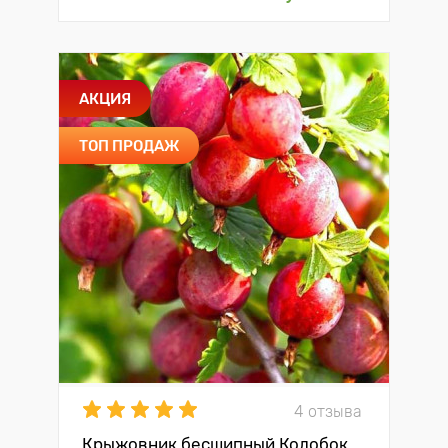
АКЦИЯ
ТОП ПРОДАЖ
4 отзыва
Крыжовник бесшипный Колобок