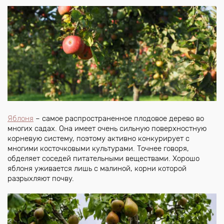
Яблоня
– самое распространенное плодовое дерево во
многих садах. Она имеет очень сильную поверхностную
корневую систему, поэтому активно конкурирует с
многими косточковыми культурами. Точнее говоря,
обделяет соседей питательными веществами. Хорошо
яблоня уживается лишь с малиной, корни которой
разрыхляют почву.