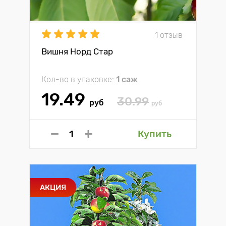
1 отзыв
Вишня Норд Стар
Кол-во в упаковке:
1 саж
19.49
30.99
руб
руб
Купить
АКЦИЯ