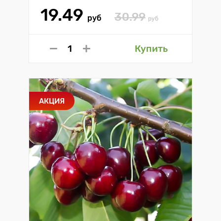
19.49
30.99
руб
руб
Купить
АКЦИЯ