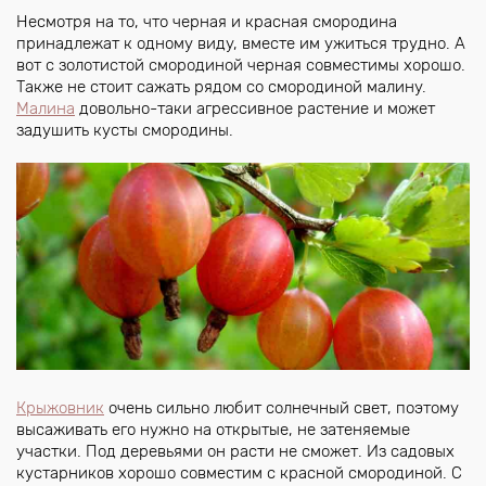
Несмотря на то, что черная и красная смородина
принадлежат к одному виду, вместе им ужиться трудно. А
вот с золотистой смородиной черная совместимы хорошо.
Также не стоит сажать рядом со смородиной малину.
Малина
довольно-таки агрессивное растение и может
задушить кусты смородины.
Крыжовник
очень сильно любит солнечный свет, поэтому
высаживать его нужно на открытые, не затеняемые
участки. Под деревьями он расти не сможет. Из садовых
кустарников хорошо совместим с красной смородиной. С