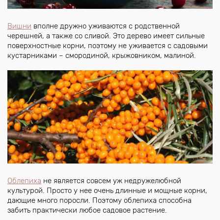
Вишни
вполне дружно уживаются с родственной
черешней, а также со сливой. Это дерево имеет сильные
поверхностные корни, поэтому не уживается с садовыми
кустарниками – смородиной, крыжовником, малиной.
Облепиха
не является совсем уж недружелюбной
культурой. Просто у нее очень длинные и мощные корни,
дающие много поросли. Поэтому облепиха способна
забить практически любое садовое растение.