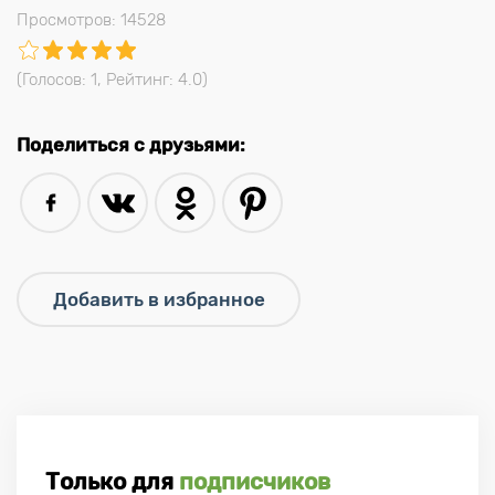
Просмотров: 14528
(Голосов:
1
, Рейтинг:
4.0
)
Поделиться с друзьями:
Только для
подписчиков