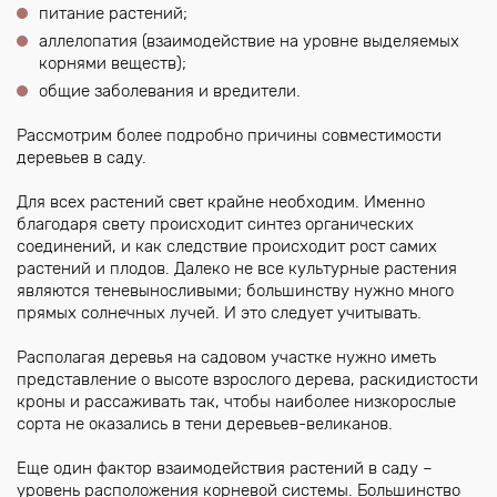
питание растений;
аллелопатия (взаимодействие на уровне выделяемых
корнями веществ);
общие заболевания и вредители.
Рассмотрим более подробно причины совместимости
деревьев в саду.
Для всех растений свет крайне необходим. Именно
благодаря свету происходит синтез органических
соединений, и как следствие происходит рост самих
растений и плодов. Далеко не все культурные растения
являются теневыносливыми; большинству нужно много
прямых солнечных лучей. И это следует учитывать.
Располагая деревья на садовом участке нужно иметь
представление о высоте взрослого дерева, раскидистости
кроны и рассаживать так, чтобы наиболее низкорослые
сорта не оказались в тени деревьев-великанов.
Еще один фактор взаимодействия растений в саду –
уровень расположения корневой системы. Большинство