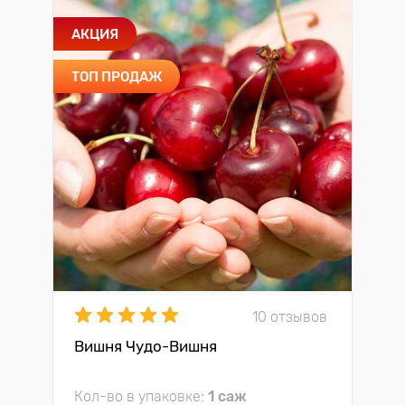
АКЦИЯ
ТОП ПРОДАЖ
10 отзывов
Вишня Чудо-Вишня
Кол-во в упаковке:
1 саж