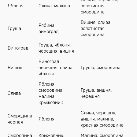
Яблоня
Слива, малина
золотистая
смородина
Вишня, слива,
Рябина,
Груша
золотистая
виноград
смородина
Груша, яблоня,
Виноград
черешня, вишня
Виноград,
Вишня
черешня, слива,
Груша, смородина
яблоня
Яблоня,
смородина,
Груша, вишня,
Слива
малина,
черешня
крыжовник
Слива, черешня,
Смородина
Яблоня
вишня, малина,
черная
красная смородина
Смородина
Крыжовник,
Малина, смородина