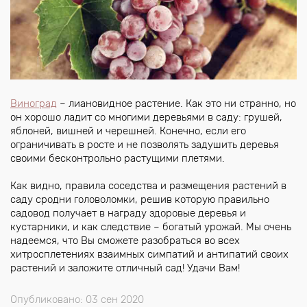
Виноград
– лиановидное растение. Как это ни странно, но
он хорошо ладит со многими деревьями в саду: грушей,
яблоней, вишней и черешней. Конечно, если его
ограничивать в росте и не позволять задушить деревья
своими бесконтрольно растущими плетями.
Как видно, правила соседства и размещения растений в
саду сродни головоломки, решив которую правильно
садовод получает в награду здоровые деревья и
кустарники, и как следствие – богатый урожай. Мы очень
надеемся, что Вы сможете разобраться во всех
хитросплетениях взаимных симпатий и антипатий своих
растений и заложите отличный сад! Удачи Вам!
Опубликовано: 03 сен 2020