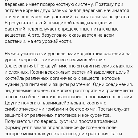
деревьев имеет поверхностную систему. Поэтому при
встрече корней двух разных видов деревьев начинается
прямая конкуренция растений за питательные вещества.
В результате такой невидимой вражды каждое из
растений недополучает определенные питательные
вещества. А это, безусловно, сказывается на всем
растении, на его урожайности.
Нужно учитывать и уровень взаимодействия растений на
уровне корней – химическое взаимодействие
(аллелопатия). Пожалуй, именно он один из самых важных
и сложных. Корни всех живых растений выделяют целый
коктейль различных органических веществ, которые
нужны для питания и защиты растения. Одни соединения,
выделяемые корнем, помогают растворять микроэлементы
в почве и облегчают их всасывание корневыми волосками.
Другие помогают взаимодействовать корням с
симбиотическими грибами и бактериями. Третьи служат
защитой от различных патогенов и конкурентов.
Получается, что дерево, куст или простая травинка
формирует в земле определенное фитогенное поле,
которое может как угнетать соседние растения, так и