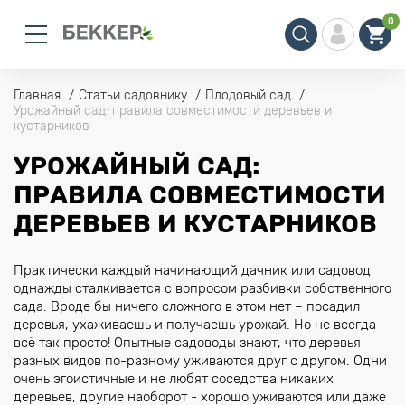
0
Главная
Статьи садовнику
Плодовый сад
Урожайный сад: правила совместимости деревьев и
кустарников
УРОЖАЙНЫЙ САД:
ПРАВИЛА СОВМЕСТИМОСТИ
ДЕРЕВЬЕВ И КУСТАРНИКОВ
Практически каждый начинающий дачник или садовод
однажды сталкивается с вопросом разбивки собственного
сада. Вроде бы ничего сложного в этом нет – посадил
деревья, ухаживаешь и получаешь урожай. Но не всегда
всё так просто! Опытные садоводы знают, что деревья
разных видов по-разному уживаются друг с другом. Одни
очень эгоистичные и не любят соседства никаких
деревьев, другие наоборот - хорошо уживаются или даже