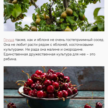
Груша
также, как и яблоня не очень гостеприимный сосед.
Она не любит расти рядом с яблоней, косточковыми
культурами. Не рада она малине и смородине.
Единственная дружественная культура для нее – это
рябина.