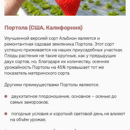
Портола (США, Калифорния)
Улучшенной версией сорт Альбион является и
ремонтантная садовая земляника Портола. Этот сорт
успешно приживается на наших приусадебных участках.
Плоды растения не такие крупные, как у предыдущих
двух сортов, но, благодаря их количеству, осенняя
урожайность Портолы на 45% превышает тот же
показатель материнского сорта.
Другими преимуществами Портолы являются:
двухэтапное плодоношение, основное – осенью до
самых заморозков;
погодные условия и короткий световой день не влияют
на объём урожая;