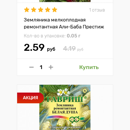
1 отзыв
Земляника мелкоплодная
ремонтантная Али-Баба Престиж
Кол-во в упаковке:
0.05 г
2.59
4.19
руб
руб
Купить
АКЦИЯ