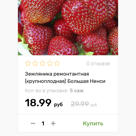
0 отзывов
Земляника ремонтантная
(крупноплодная) Большая Ненси
Кол-во в упаковке:
5 саж
18.99
29.99
руб
руб
Купить