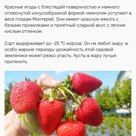
Красные ягоды с блестящей поверхностью и немного
сплюснутой конусообразной формой немногим уступают в
весе плодам Монтерей. Они имеют красную мякоть с
белыми прожилками и приятный сладкий вкус с легким
кислым оттенком.
Сорт выдерживает до -25 ºC мороза. Он не любит жару: в
особо жаркие периоды урожайность этой садовой
земляники может резко упасть. Кусты в жару лучше
притенить.