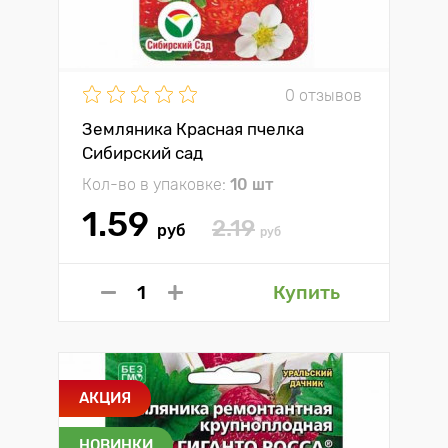
0 отзывов
Земляника Красная пчелка
Сибирский сад
Кол-во в упаковке:
10 шт
1.59
2.19
руб
руб
Купить
АКЦИЯ
НОВИНКИ