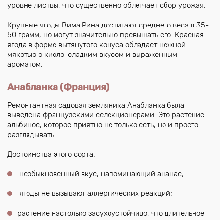
уровне листвы, что существенно облегчает сбор урожая.
Крупные ягоды Вима Рина достигают среднего веса в 35-
50 грамм, но могут значительно превышать его. Красная
ягода в форме вытянутого конуса обладает нежной
мякотью с кисло-сладким вкусом и выраженным
ароматом.
Анабланка (Франция)
Ремонтантная садовая земляника Анабланка была
выведена французскими селекционерами. Это растение-
альбинос, которое приятно не только есть, но и просто
разглядывать.
Достоинства этого сорта:
необыкновенный вкус, напоминающий ананас;
ягоды не вызывают аллергических реакций;
растение настолько засухоустойчиво, что длительное