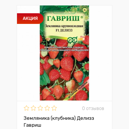
АКЦИЯ
0 отзывов
Земляника (клубника) Делизз
Гавриш