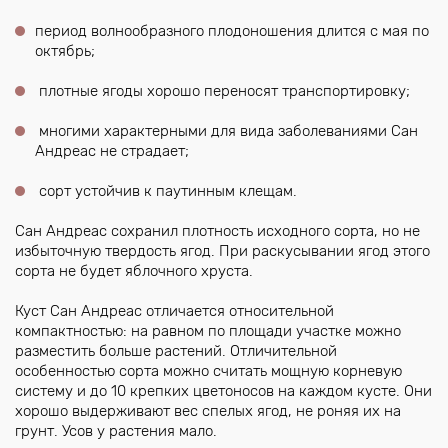
период волнообразного плодоношения длится с мая по
октябрь;
плотные ягоды хорошо переносят транспортировку;
многими характерными для вида заболеваниями Сан
Андреас не страдает;
сорт устойчив к паутинным клещам.
Сан Андреас сохранил плотность исходного сорта, но не
избыточную твердость ягод. При раскусывании ягод этого
сорта не будет яблочного хруста.
Куст Сан Андреас отличается относительной
компактностью: на равном по площади участке можно
разместить больше растений. Отличительной
особенностью сорта можно считать мощную корневую
систему и до 10 крепких цветоносов на каждом кусте. Они
хорошо выдерживают вес спелых ягод, не роняя их на
грунт. Усов у растения мало.