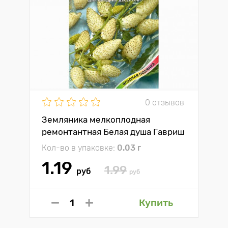
0 отзывов
Земляника мелкоплодная
ремонтантная Белая душа Гавриш
Кол-во в упаковке:
0.03 г
1.19
1.99
руб
руб
Купить