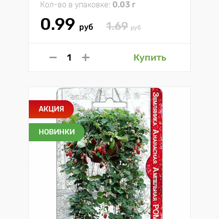
Кол-во в упаковке:
0.03 г
0.99
1.69
руб
руб
Купить
АКЦИЯ
НОВИНКИ