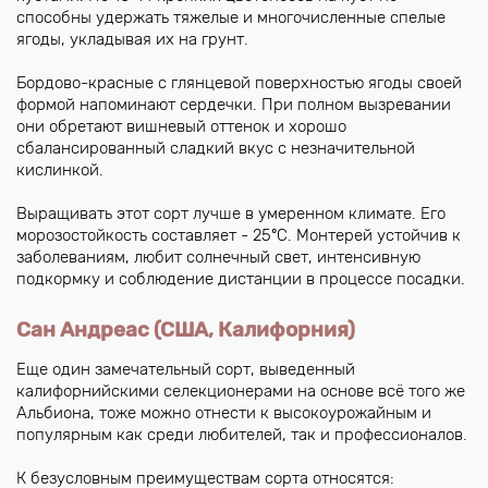
способны удержать тяжелые и многочисленные спелые
ягоды, укладывая их на грунт.
Бордово-красные с глянцевой поверхностью ягоды своей
формой напоминают сердечки. При полном вызревании
они обретают вишневый оттенок и хорошо
сбалансированный сладкий вкус с незначительной
кислинкой.
Выращивать этот сорт лучше в умеренном климате. Его
морозостойкость составляет - 25ºC. Монтерей устойчив к
заболеваниям, любит солнечный свет, интенсивную
подкормку и соблюдение дистанции в процессе посадки.
Сан Андреас (США, Калифорния)
Еще один замечательный сорт, выведенный
калифорнийскими селекционерами на основе всё того же
Альбиона, тоже можно отнести к высокоурожайным и
популярным как среди любителей, так и профессионалов.
К безусловным преимуществам сорта относятся: