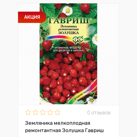
АКЦИЯ
0 отзывов
Земляника мелкоплодная
ремонтантная Золушка Гавриш