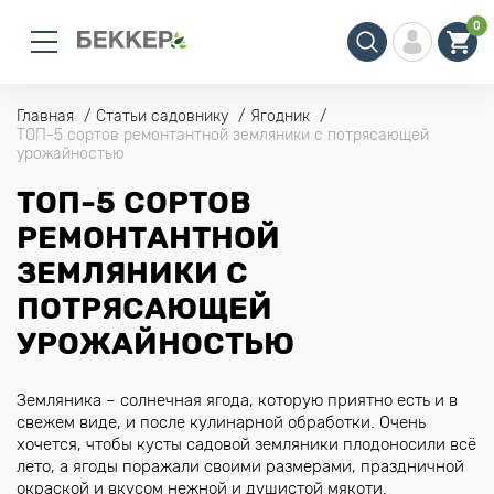
0
Главная
Статьи садовнику
Ягодник
ТОП-5 сортов ремонтантной земляники с потрясающей
урожайностью
ТОП-5 СОРТОВ
РЕМОНТАНТНОЙ
ЗЕМЛЯНИКИ С
ПОТРЯСАЮЩЕЙ
УРОЖАЙНОСТЬЮ
Земляника – солнечная ягода, которую приятно есть и в
свежем виде, и после кулинарной обработки. Очень
хочется, чтобы кусты садовой земляники плодоносили всё
лето, а ягоды поражали своими размерами, праздничной
окраской и вкусом нежной и душистой мякоти.