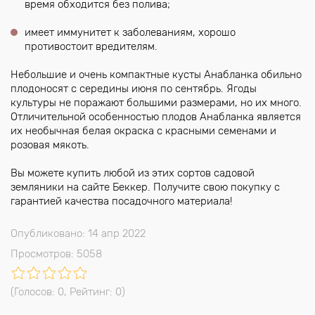
время обходится без полива;
имеет иммунитет к заболеваниям, хорошо
противостоит вредителям.
Небольшие и очень компактные кусты Анабланка обильно
плодоносят с середины июня по сентябрь. Ягоды
культуры не поражают большими размерами, но их много.
Отличительной особенностью плодов Анабланка является
их необычная белая окраска с красными семенами и
розовая мякоть.
Вы можете купить любой из этих сортов садовой
земляники на сайте Беккер. Получите свою покупку с
гарантией качества посадочного материала!
Опубликовано: 14 апр 2022
Просмотров: 5058
(Голосов:
0
, Рейтинг:
0
)