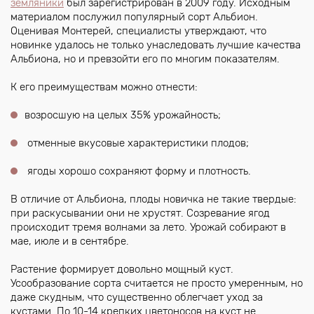
земляники
был зарегистрирован в 2009 году. Исходным
материалом послужил популярный сорт Альбион.
Оценивая Монтерей, специалисты утверждают, что
новинке удалось не только унаследовать лучшие качества
Альбиона, но и превзойти его по многим показателям.
К его преимуществам можно отнести:
возросшую на целых 35% урожайность;
отменные вкусовые характеристики плодов;
ягоды хорошо сохраняют форму и плотность.
В отличие от Альбиона, плоды новичка не такие твердые:
при раскусывании они не хрустят. Созревание ягод
происходит тремя волнами за лето. Урожай собирают в
мае, июле и в сентябре.
Растение формирует довольно мощный куст.
Усообразование сорта считается не просто умеренным, но
даже скудным, что существенно облегчает уход за
кустами. По 10-14 крепких цветоносов на куст не