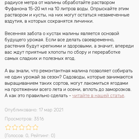
радиусе метра от малины обработайте раствором
Фуфанона 15-20 мл на 10 литров воды. Опрыскайте этим
раствором и кусты, на них могут остаться незамеченные
вздутия, в которых сохранятся личинки.
Весенняя забота о кустах малины является основой
будущего урожая. Если все делать своевременно,
растения будут крепкими и здоровыми, а значит, впереди
вас ждут приятные хлопоты по сбору и переработке
самых сладких и полезных ягод.
А вы знали, что ремонтантная малина позволяет собирать
не один урожай за сезон? Садоводы, которые занимаются
выращиванием таких сортов, могут лакомиться ягодами
на протяжении всего лета и осени, вплоть до заморозков.
А как это правильно сделать -
читайте в нашей статье
.
Опубликовано: 17 мар 2021
Просмотров: 3516
(Голосов:
0
, Рейтинг:
0
)