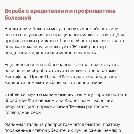
Борьба с вредителями и профилактика
болезней
Вредители и болезни могут снизить урожайность или
свести все усилия по выращиванию малины к нулю. Для
профилактики грибковых болезней, которые очень часто
поражают малину, используйте 1%-ный раствор
бордоской жидкости или медного купороса.
Еще одно опасное заболевание – антракноз отступит,
если весной обработать кусты малины препаратами
Чистофлор, Пропи Плюс. 3%-ный раствор бордоской
жидкости поможет избавиться от серой гнили.
Стеблевая муха и малиновый жук не могут противостоять
обработке Фитовермом или Карбофосом. Хороший
результат дает опрыскивание 1%-ным раствором
коллоидной серы.
Малинная галлица распространяется быстро, поэтому
пораженные стебли уберите, их лучше сжечь. Землю в