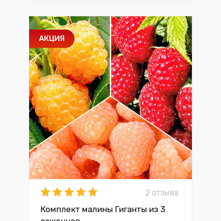
АКЦИЯ
2 отзыва
Комплект малины Гиганты из 3
саженцев