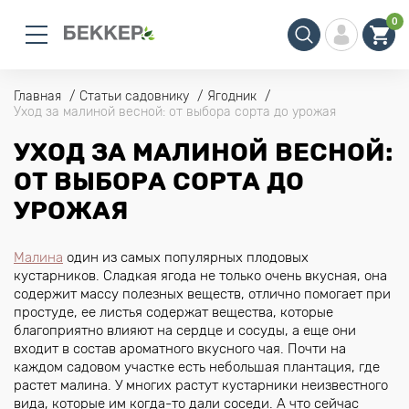
0
Главная
Статьи садовнику
Ягодник
Уход за малиной весной: от выбора сорта до урожая
УХОД ЗА МАЛИНОЙ ВЕСНОЙ:
ОТ ВЫБОРА СОРТА ДО
УРОЖАЯ
Малина
один из самых популярных плодовых
кустарников. Сладкая ягода не только очень вкусная, она
содержит массу полезных веществ, отлично помогает при
простуде, ее листья содержат вещества, которые
благоприятно влияют на сердце и сосуды, а еще они
входит в состав ароматного вкусного чая. Почти на
каждом садовом участке есть небольшая плантация, где
растет малина. У многих растут кустарники неизвестного
вида, которые им когда-то дали соседи. А что сейчас