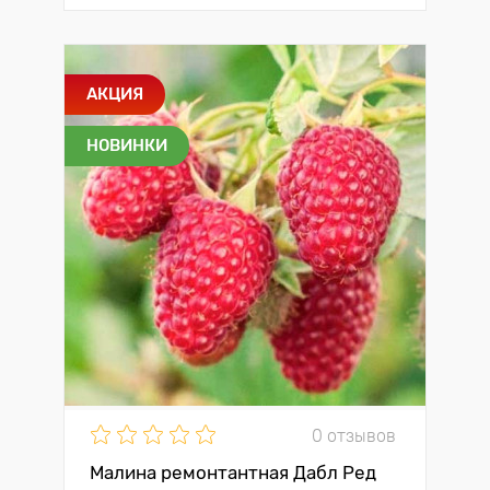
АКЦИЯ
НОВИНКИ
0 отзывов
Малина ремонтантная Дабл Ред