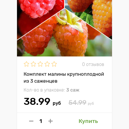
0 отзывов
Комплект малины крупноплодной
из 3 саженцев
Кол-во в упаковке:
3 саж
38.99
54.99
руб
руб
Купить