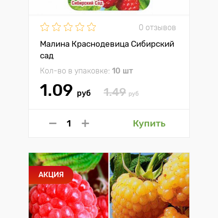
0 отзывов
Малина Краснодевица Сибирский
сад
Кол-во в упаковке:
10 шт
1.09
1.49
руб
руб
Купить
АКЦИЯ