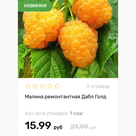
НОВИНКИ
0 отзывов
Малина ремонтантная Дабл Голд
Кол-во в упаковке:
1 саж
15.99
21.99
руб
руб