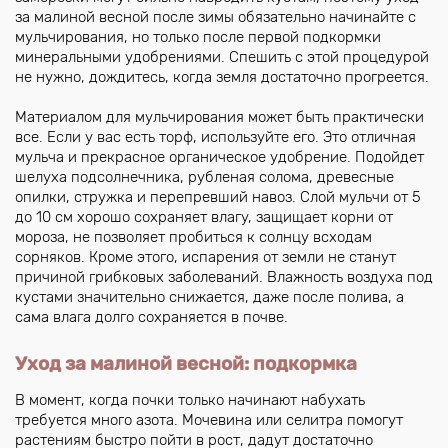
за малиной весной после зимы обязательно начинайте с
мульчирования, но только после первой подкормки
минеральными удобрениями. Спешить с этой процедурой
не нужно, дождитесь, когда земля достаточно прогреется.
Материалом для мульчирования может быть практически
все. Если у вас есть торф, используйте его. Это отличная
мульча и прекрасное органическое удобрение. Подойдет
шелуха подсолнечника, рубленая солома, древесные
опилки, стружка и перепревший навоз. Слой мульчи от 5
до 10 см хорошо сохраняет влагу, защищает корни от
мороза, не позволяет пробиться к солнцу всходам
сорняков. Кроме этого, испарения от земли не станут
причиной грибковых заболеваний. Влажность воздуха под
кустами значительно снижается, даже после полива, а
сама влага долго сохраняется в почве.
Уход за малиной весной: подкормка
В момент, когда почки только начинают набухать
требуется много азота. Мочевина или селитра помогут
растениям быстро пойти в рост, дадут достаточно