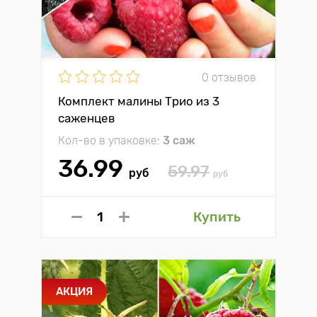
0 отзывов
Комплект малины Трио из 3
саженцев
Кол-во в упаковке:
3 саж
36.99
59.97
руб
руб
Купить
АКЦИЯ