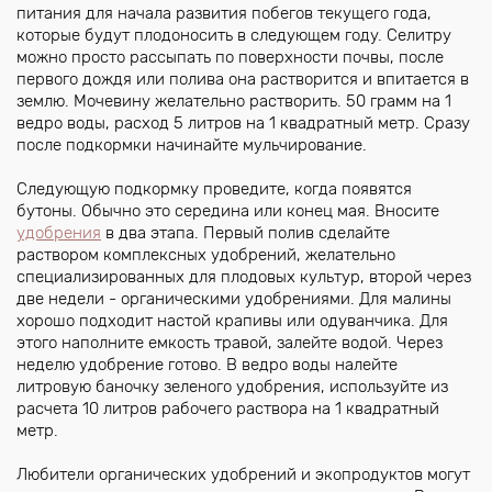
питания для начала развития побегов текущего года,
которые будут плодоносить в следующем году. Селитру
можно просто рассыпать по поверхности почвы, после
первого дождя или полива она растворится и впитается в
землю. Мочевину желательно растворить. 50 грамм на 1
ведро воды, расход 5 литров на 1 квадратный метр. Сразу
после подкормки начинайте мульчирование.
Следующую подкормку проведите, когда появятся
бутоны. Обычно это середина или конец мая. Вносите
удобрения
в два этапа. Первый полив сделайте
раствором комплексных удобрений, желательно
специализированных для плодовых культур, второй через
две недели - органическими удобрениями. Для малины
хорошо подходит настой крапивы или одуванчика. Для
этого наполните емкость травой, залейте водой. Через
неделю удобрение готово. В ведро воды налейте
литровую баночку зеленого удобрения, используйте из
расчета 10 литров рабочего раствора на 1 квадратный
метр.
Любители органических удобрений и экопродуктов могут