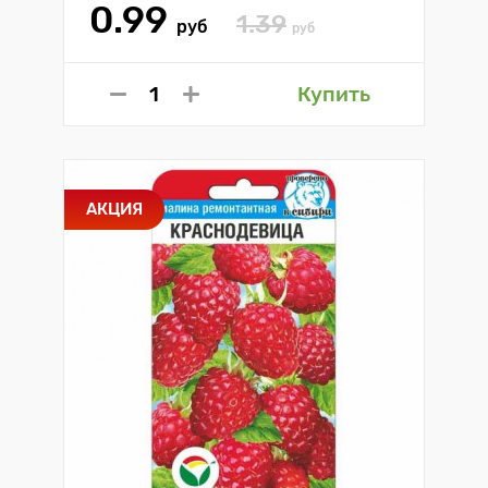
0.99
1.39
руб
руб
Купить
АКЦИЯ