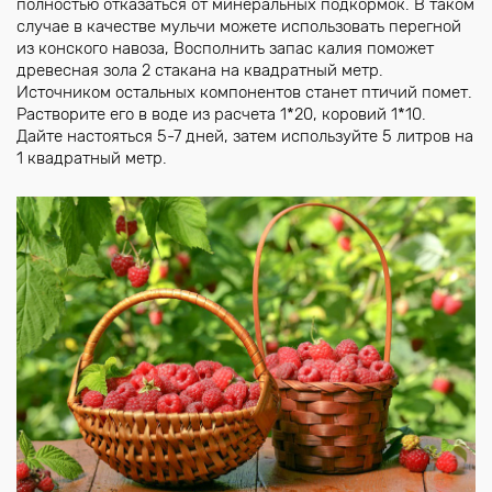
полностью отказаться от минеральных подкормок. В таком
случае в качестве мульчи можете использовать перегной
из конского навоза, Восполнить запас калия поможет
древесная зола 2 стакана на квадратный метр.
Источником остальных компонентов станет птичий помет.
Растворите его в воде из расчета 1*20, коровий 1*10.
Дайте настояться 5-7 дней, затем используйте 5 литров на
1 квадратный метр.