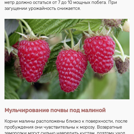
метр должно остаться от 7 до 10 мощных побега. При
загущении урожайность снижается.
Мульчирование почвы под малиной
Корни малины расположены близко к поверхности, после
пробуждения они чувствительны к морозу. Возвратные
заморозки могут сильно навредить кустам, поэтому уход