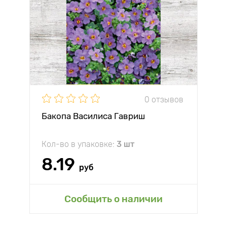
0 отзывов
Бакопа Василиса Гавриш
Кол-во в упаковке:
3 шт
8.19
руб
Сообщить о наличии