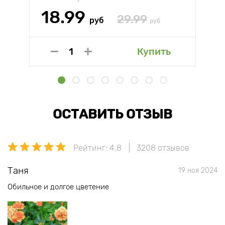
18.99
29.99
руб
руб
Купить
ОСТАВИТЬ ОТЗЫВ
Рейтинг: 4.8
3208 отзывов
Таня
19 ноя 2024
Обильное и долгое цветение