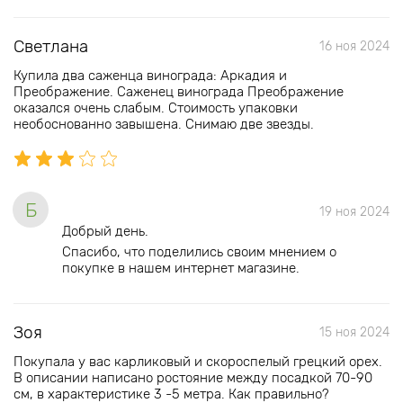
Светлана
16 ноя 2024
Купила два саженца винограда: Аркадия и
Преображение. Саженец винограда Преображение
оказался очень слабым. Стоимость упаковки
необоснованно завышена. Снимаю две звезды.
Б
19 ноя 2024
Добрый день.
Спасибо, что поделились своим мнением о
покупке в нашем интернет магазине.
Зоя
15 ноя 2024
Покупала у вас карликовый и скороспелый грецкий орех.
В описании написано ростояние между посадкой 70-90
см, в характеристике 3 -5 метра. Как правильно?