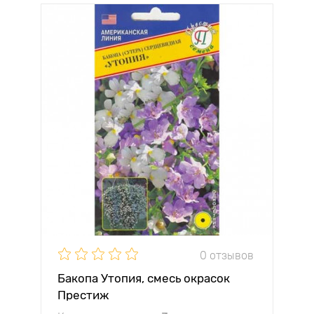
0 отзывов
Бакопа Утопия, смесь окрасок
Престиж