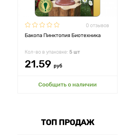
0 отзывов
Бакопа Пинктопия Биотехника
Кол-во в упаковке:
5 шт
21.59
руб
Сообщить о наличии
ТОП ПРОДАЖ