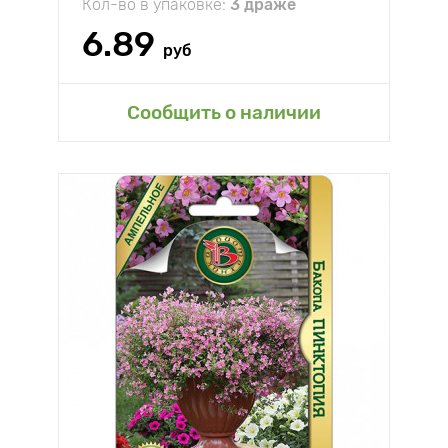
Кол-во в упаковке:
3 драже
6.89
руб
Сообщить о наличии