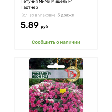
Петуния МиМи Мишель F1
Партнер
Кол-во в упаковке:
5 драже
5.89
руб
Сообщить о наличии