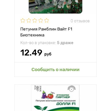
0 отзывов
Петуния Рамблин Вайт F1
Биотехника
Кол-во в упаковке:
5 драже
12.49
руб
Сообщить о наличии