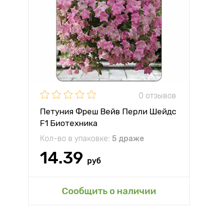
0 отзывов
Петуния Фреш Вейв Перли Шейдс
F1 Биотехника
Кол-во в упаковке:
5 драже
14.39
руб
Сообщить о наличии