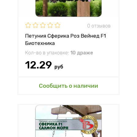
0 отзывов
Петуния Сферика Роз Вейнед F1
Биотехника
Кол-во в упаковке:
10 драже
12.29
руб
Сообщить о наличии