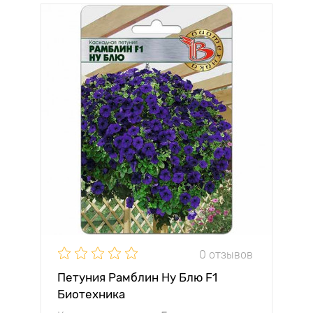
0 отзывов
Петуния Рамблин Ну Блю F1
Биотехника