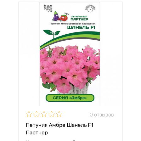
0 отзывов
Петуния Амбре Шанель F1
Партнер