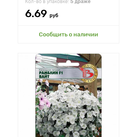
Кол-во в упаковке:
5 драже
6.69
руб
Сообщить о наличии