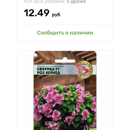
Кол-во в упаковке:
5 драже
12.49
руб
Сообщить о наличии