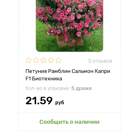
0 отзывов
Петуния Рамблин Сальмон Капри
F1 Биотехника
Кол-во в упаковке:
5 драже
21.59
руб
Сообщить о наличии