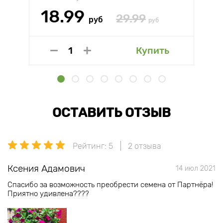
18.99
29.99
руб
руб
Купить
ОСТАВИТЬ ОТЗЫВ
Рейтинг: 5
2 отзыва
Ксения Адамович
14 июл 2021
Спасибо за возможность преобрести семена от Партнёра!
Приятно удивлена????