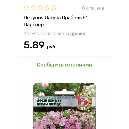
0 отзывов
Петуния Лагуна Орабель F1
Партнер
Кол-во в упаковке:
5 драже
5.89
руб
Сообщить о наличии