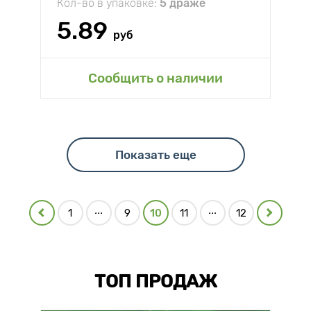
Кол-во в упаковке:
5 драже
5.89
руб
Сообщить о наличии
Показать еще
...
...
1
9
10
11
12
ТОП ПРОДАЖ