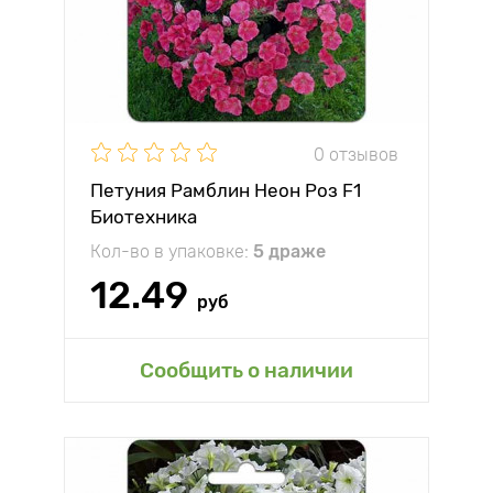
0 отзывов
Петуния Рамблин Неон Роз F1
Биотехника
Кол-во в упаковке:
5 драже
12.49
руб
Сообщить о наличии