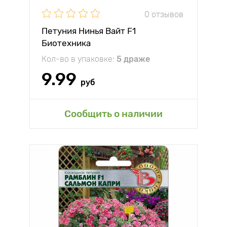
0 отзывов
Петуния Нинья Вайт F1
Биотехника
Кол-во в упаковке:
5 драже
9.99
руб
Сообщить о наличии