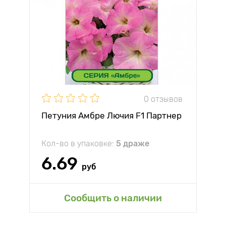
0 отзывов
Петуния Амбре Лючия F1 Партнер
Кол-во в упаковке:
5 драже
6.69
руб
Сообщить о наличии