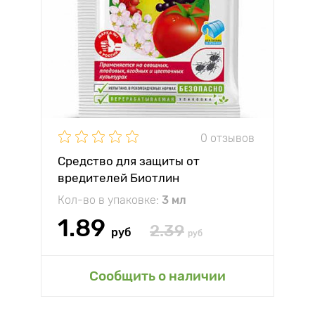
0 отзывов
Средство для защиты от
вредителей Биотлин
Кол-во в упаковке:
3 мл
1.89
2.39
руб
руб
Сообщить о наличии