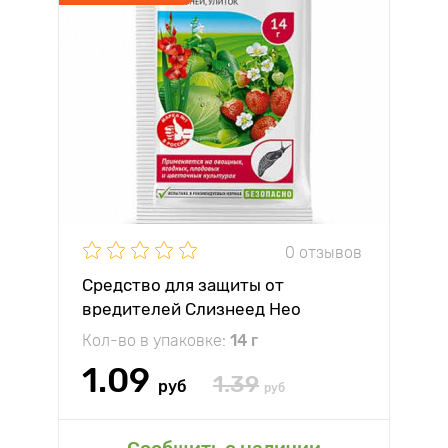
0 отзывов
Средство для защиты от
вредителей Слизнеед Нео
Кол-во в упаковке:
14 г
1.09
1.39
руб
руб