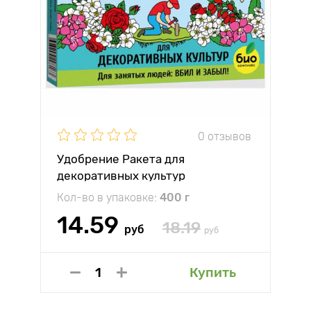
0 отзывов
Удобрение Ракета для
декоративных культур
Кол-во в упаковке:
400 г
14.59
18.19
руб
руб
Купить