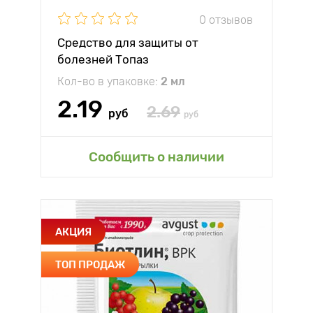
0 отзывов
Средство для защиты от
болезней Топаз
Кол-во в упаковке:
2 мл
2.19
2.69
руб
руб
Сообщить о наличии
АКЦИЯ
ТОП ПРОДАЖ