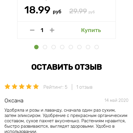
18.99
29.99
руб
руб
Купить
ОСТАВИТЬ ОТЗЫВ
Рейтинг: 5
1 отзыв
Оксана
14 май 2020
Удобряла и розы и лаванду, сначала один раз сухим,
затем эликсиром. Удобрение с прекрасным органическим
составом, сухое пахнет вкусненько. Растениям нравится,
быстро развиваются, выглядят здоровыми. Удобно в
использовании.