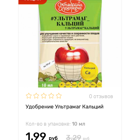
0 отзывов
Удобрение Ультрамаг Кальций
Кол-во в упаковке:
10 мл
1.99
3.29
руб
руб