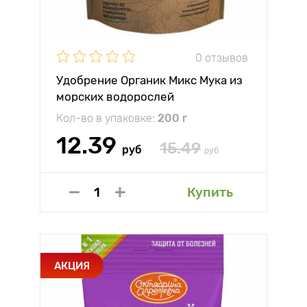
0 отзывов
Удобрение Органик Микс Мука из
морских водорослей
Кол-во в упаковке:
200 г
12.39
15.49
руб
руб
Купить
АКЦИЯ