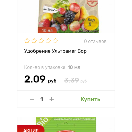
0 отзывов
Удобрение Ультрамаг Бор
Кол-во в упаковке:
10 мл
2.09
3.39
руб
руб
Купить
АКЦИЯ