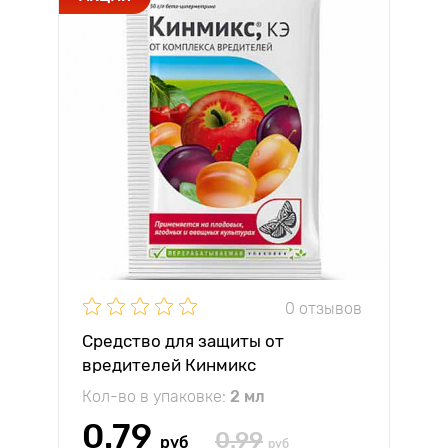
0 отзывов
Средство для защиты от
вредителей Кинмикс
Кол-во в упаковке:
2 мл
0.79
0.99
руб
руб