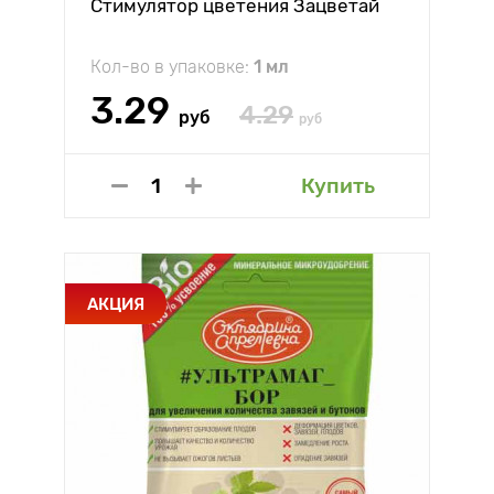
Стимулятор цветения Зацветай
Кол-во в упаковке:
1 мл
3.29
4.29
руб
руб
Купить
АКЦИЯ