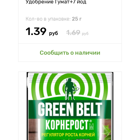
Удобрение Гумат+7 йод
Кол-во в упаковке:
25 г
1.39
1.69
руб
руб
Сообщить о наличии