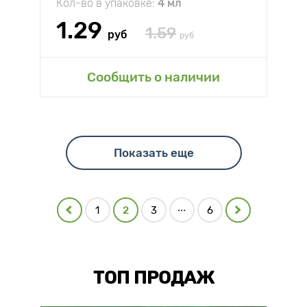
Кол-во в упаковке:
4 мл
1.29
1.59
руб
руб
Сообщить о наличии
Показать еще
...
1
2
3
6
ТОП ПРОДАЖ