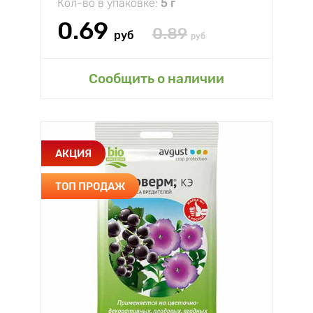
Кол-во в упаковке:
5 г
0.69
0.89
руб
руб
Сообщить о наличии
АКЦИЯ
ТОП ПРОДАЖ