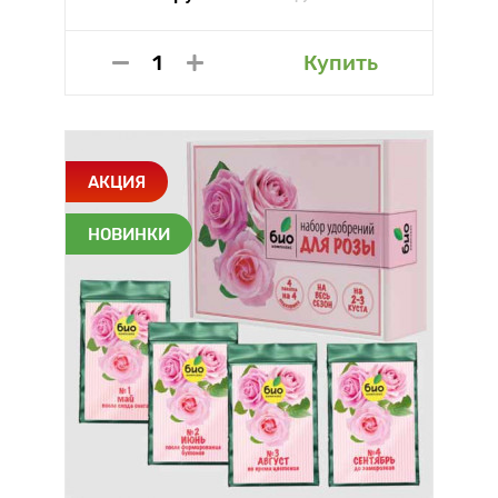
Купить
АКЦИЯ
НОВИНКИ