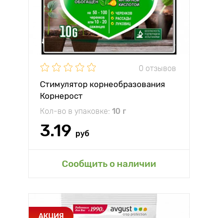
0 отзывов
Стимулятор корнеобразования
Корнерост
Кол-во в упаковке:
10 г
3.19
руб
Сообщить о наличии
АКЦИЯ