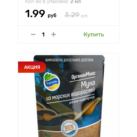
Кол-во в упаковке:
2 мл
1.99
3.29
руб
руб
Купить
АКЦИЯ