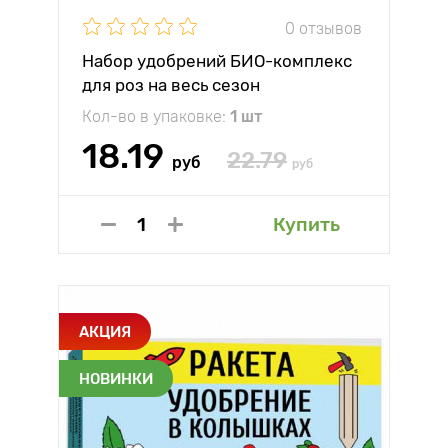
0 отзывов
Набор удобрений БИО-комплекс
для роз на весь сезон
Кол-во в упаковке:
1 шт
18.19
22.79
руб
руб
Купить
АКЦИЯ
НОВИНКИ