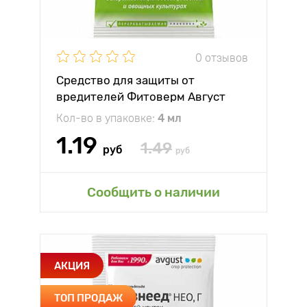
0 отзывов
Средство для защиты от
вредителей Фитоверм Август
Кол-во в упаковке:
4 мл
1.19
1.49
руб
руб
Сообщить о наличии
АКЦИЯ
ТОП ПРОДАЖ