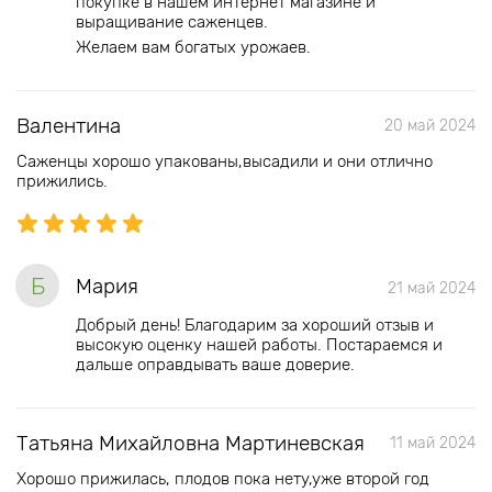
покупке в нашем интернет магазине и
выращивание саженцев.
Желаем вам богатых урожаев.
Валентина
20 май 2024
Саженцы хорошо упакованы,высадили и они отлично
прижились.
Б
Мария
21 май 2024
Добрый день! Благодарим за хороший отзыв и
высокую оценку нашей работы. Постараемся и
дальше оправдывать ваше доверие.
Татьяна Михайловна Мартиневская
11 май 2024
Хорошо прижилась, плодов пока нету,уже второй год