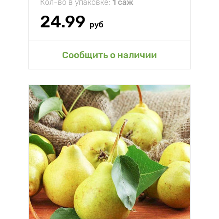
Кол-во в упаковке:
1 саж
24.99
руб
Сообщить о наличии