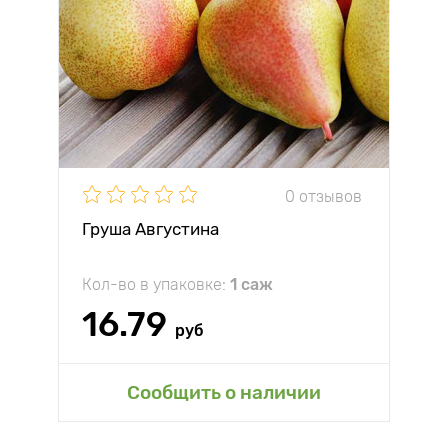
0 отзывов
Груша Августина
Кол-во в упаковке:
1 саж
16.79
руб
Сообщить о наличии