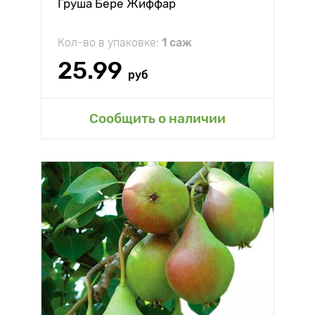
Груша Бере Жиффар
Кол-во в упаковке:
1 саж
25.99
руб
Сообщить о наличии