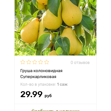
0 отзывов
Груша колоновидная
Суперкарликовая
Кол-во в упаковке:
1 саж
29.99
руб