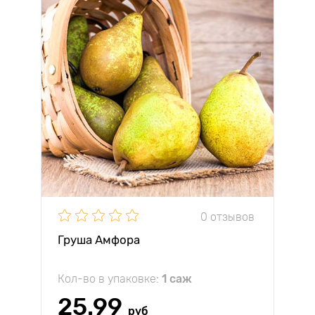
0 отзывов
Груша Амфора
Кол-во в упаковке:
1 саж
25.99
руб