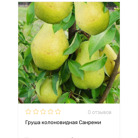
0 отзывов
Груша колоновидная Санреми