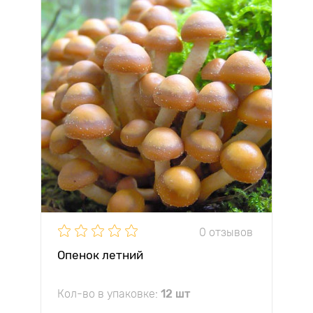
0 отзывов
Опенок летний
Кол-во в упаковке:
12 шт