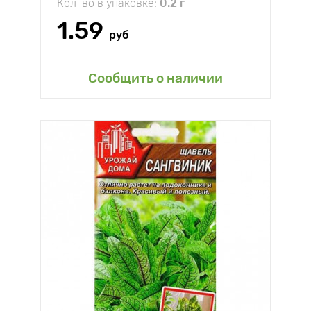
Кол-во в упаковке:
0.2 г
1.59
руб
Сообщить о наличии