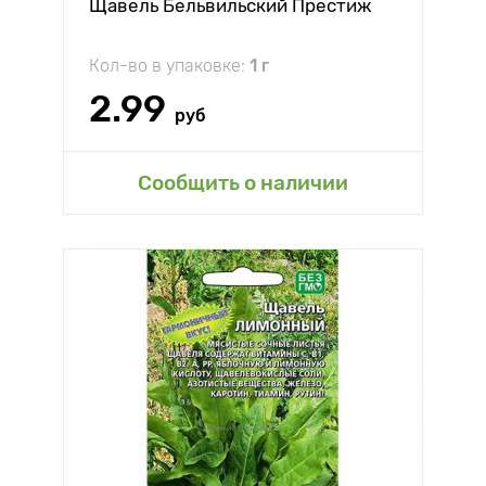
Щавель Бельвильский Престиж
Кол-во в упаковке:
1 г
2.99
руб
Сообщить о наличии