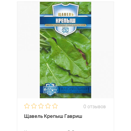
0 отзывов
Щавель Крепыш Гавриш