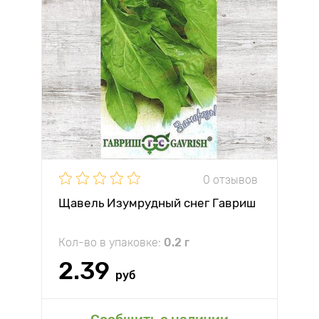
0 отзывов
Щавель Изумрудный снег Гавриш
Кол-во в упаковке:
0.2 г
2.39
руб