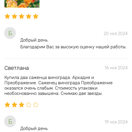
Б
20 ноя 2024
Добрый день.
Благодарим Вас за высокую оценку нашей работы.
Светлана
16 ноя 2024
Купила два саженца винограда: Аркадия и
Преображение. Саженец винограда Преображение
оказался очень слабым. Стоимость упаковки
необоснованно завышена. Снимаю две звезды.
Б
19 ноя 2024
Добрый день.