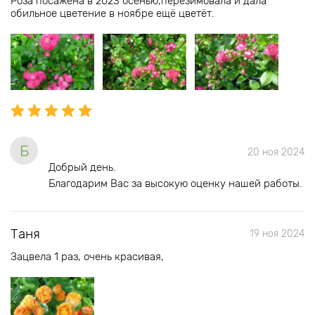
Роза посажена в 2023 осенью,перезимовала и дала
обильное цветение в ноябре ещё цветёт.
Б
20 ноя 2024
Добрый день.
Благодарим Вас за высокую оценку нашей работы.
Таня
19 ноя 2024
Зацвела 1 раз, очень красивая,