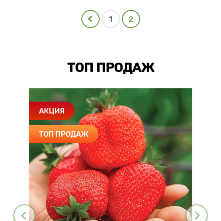
1
2
ТОП ПРОДАЖ
АКЦИЯ
ТОП ПРОДАЖ