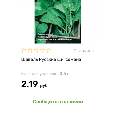
0 отзывов
Щавель Русские щи, семена
Кол-во в упаковке:
0.5 г
2.19
руб
Сообщить о наличии