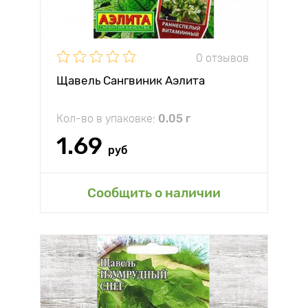
0 отзывов
Щавель Сангвиник Аэлита
Кол-во в упаковке:
0.05 г
1.69
руб
Сообщить о наличии