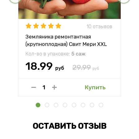
10 отзывов
Земляника ремонтантная
(крупноплодная) Свит Мери XXL
Кол-во в упаковке:
5 саж
18.99
29.99
руб
руб
Купить
ОСТАВИТЬ ОТЗЫВ