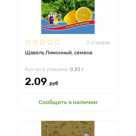
0 отзывов
Щавель Лимонный, семена
Кол-во в упаковке:
0.25 г
2.09
руб
Сообщить о наличии