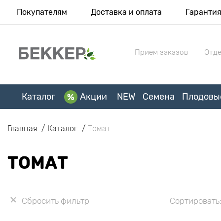
Покупателям
Доставка и оплата
Гаранти
Прием заказов
Отде
Каталог
Акции
NEW
Семена
Плодовы
Главная
Каталог
Томат
ТОМАТ
Сбросить фильтр
Сортировать