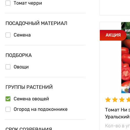
Томат черри
Доб
ПОСАДОЧНЫЙ МАТЕРИАЛ
Особенност
Семена
АКЦИЯ
ПОДБОРКА
Овощи
ГРУППЫ РАСТЕНИЙ
Семена овощей
Огород на подоконнике
Томат Ни 
Уральский
Высота рас
Кол-во в у
СРОК СОЗРЕВАНИЯ