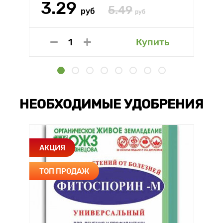
3.29
5.49
руб
руб
Купить
НЕОБХОДИМЫЕ УДОБРЕНИЯ
АКЦИЯ
ТОП ПРОДАЖ