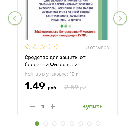
0 отзывов
Средство для защиты от
болезней Фитоспорин
Кол-во в упаковке:
10 г
1.49
2.59
руб
руб
Купить