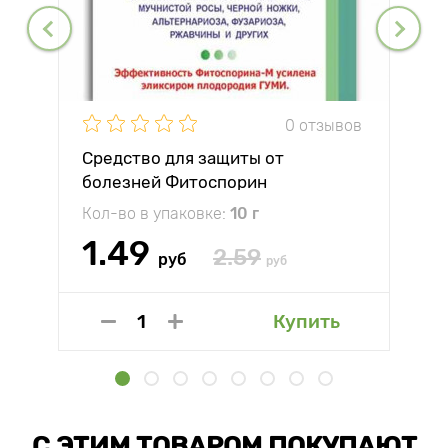
0 отзывов
Средство для защиты от
болезней Фитоспорин
Кол-во в упаковке:
10 г
1.49
2.59
руб
руб
Купить
С ЭТИМ ТОВАРОМ ПОКУПАЮТ