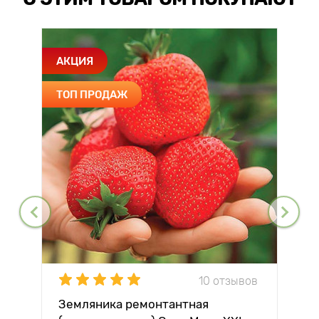
АКЦИЯ
ТОП ПРОДАЖ
10 отзывов
Земляника ремонтантная