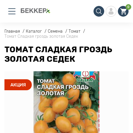
0
Главная
Каталог
Семена
Томат
Томат Сладкая гроздь золотая Седек
ТОМАТ СЛАДКАЯ ГРОЗДЬ
ЗОЛОТАЯ СЕДЕК
АКЦИЯ