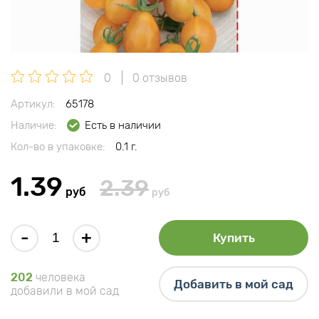
0
0 отзывов
Артикул:
65178
Наличие:
Есть в наличии
Кол-во в упаковке:
0.1 г.
1.39
2.39
руб
руб
-
+
Купить
202
человека
Добавить в мой сад
добавили в мой сад