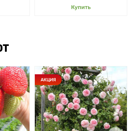
Купить
ЮТ
АКЦИЯ