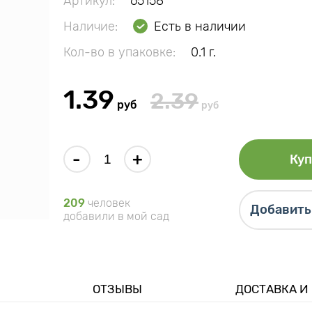
Артикул:
65158
Наличие:
Есть в наличии
Кол-во в упаковке:
0.1 г.
1.39
2.39
руб
руб
-
+
Куп
209
человек
Добавить 
добавили в мой сад
ОТЗЫВЫ
ДОСТАВКА И