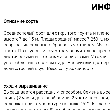
ИНФ
Описание сорта
Среднеспелый сорт для открытого грунта и плен
высотой до 1,5 м. Плоды средней массой 250 г., 
созревании зеленые с бронзовым отливом. Мякоть
цвета. По вкусовым качествам значительно прев
диетическими и лечебными свойствами. Урожайнос
употребления в свежем виде. Необычный цвет зре
деликатесный вкус. Высокая урожайность.
Уход и выращивание
Выращивается рассадным способом. Семена высе
почву (2 части дерновой земли, 2 части перегноя,
содержат при температуре не ниже 16°С. Когда с
горшочки диаметром 10 см. В процессе выращива