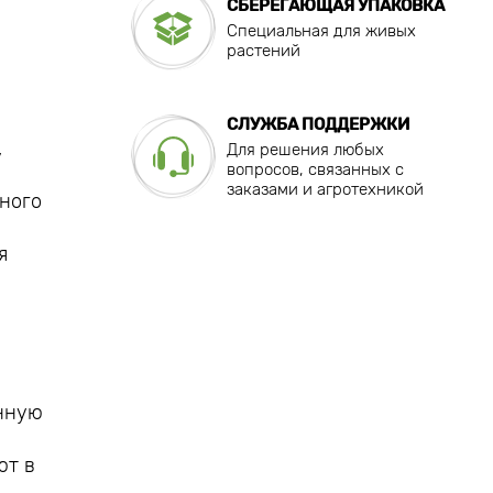
СБЕРЕГАЮЩАЯ УПАКОВКА
Специальная для живых
растений
СЛУЖБА ПОДДЕРЖКИ
,
Для решения любых
вопросов, связанных с
заказами и агротехникой
ёного
я
нную
ют в