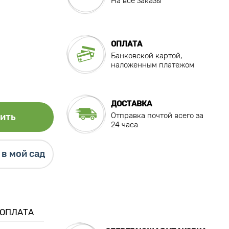
На все заказы
ОПЛАТА
Банковской картой,
наложенным платежом
ДОСТАВКА
Отправка почтой всего за
ить
24 часа
в мой сад
 ОПЛАТА