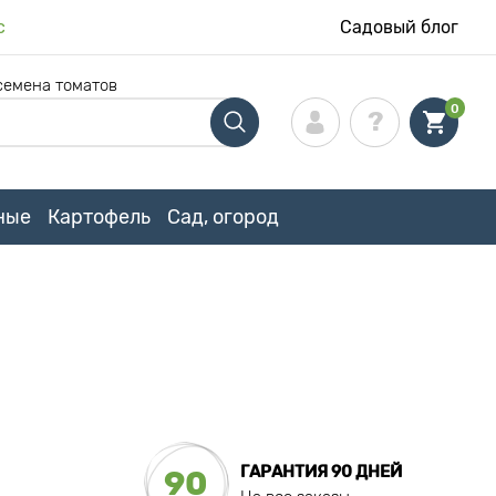
с
Садовый блог
семена томатов
0
ные
Картофель
Сад, огород
ГАРАНТИЯ 90 ДНЕЙ
90