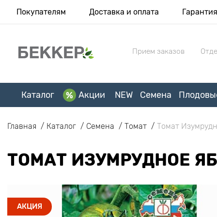
Покупателям
Доставка и оплата
Гаранти
Прием заказов
Отде
Каталог
Акции
NEW
Семена
Плодовы
Главная
Каталог
Семена
Томат
Томат Изумрудн
ТОМАТ ИЗУМРУДНОЕ ЯБ
АКЦИЯ