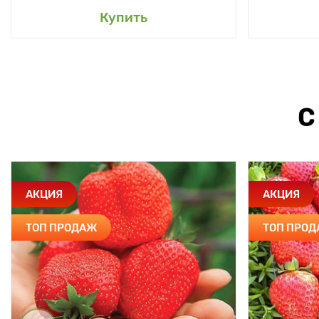
Купить
С
АКЦИЯ
АКЦИЯ
ТОП ПРОДАЖ
ТОП ПРО