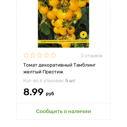
0 отзывов
Томат декоративный Тамблинг
желтый Престиж
Кол-во в упаковке:
5 шт
8.99
руб
Сообщить о наличии