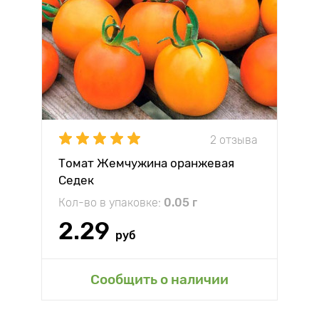
2 отзыва
Томат Жемчужина оранжевая
Седек
Кол-во в упаковке:
0.05 г
2.29
руб
Сообщить о наличии