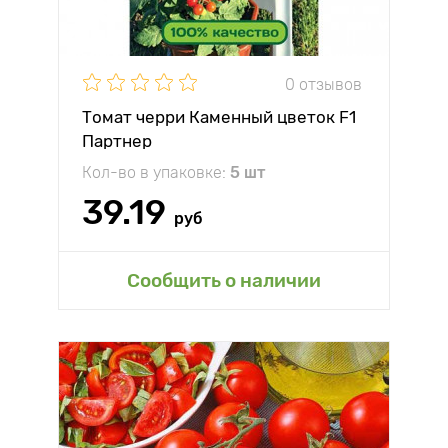
0 отзывов
Томат черри Каменный цветок F1
Партнер
Кол-во в упаковке:
5 шт
39.19
руб
Сообщить о наличии