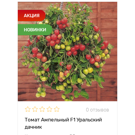
АКЦИЯ
НОВИНКИ
0 отзывов
Томат Ампельный F1 Уральский
дачник