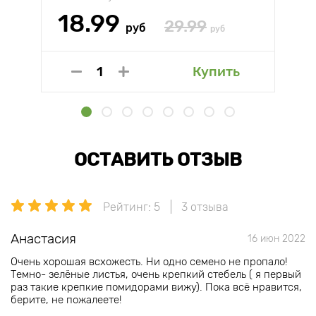
18.99
29.99
руб
руб
Купить
ОСТАВИТЬ ОТЗЫВ
Рейтинг: 5
3 отзыва
Анастасия
16 июн 2022
Очень хорошая всхожесть. Ни одно семено не пропало!
Темно- зелёные листья, очень крепкий стебель ( я первый
раз такие крепкие помидорами вижу). Пока всё нравится,
берите, не пожалеете!