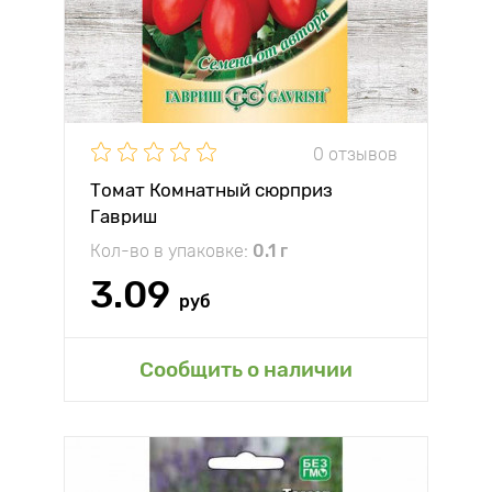
0 отзывов
Томат Комнатный сюрприз
Гавриш
Кол-во в упаковке:
0.1 г
3.09
руб
Сообщить о наличии