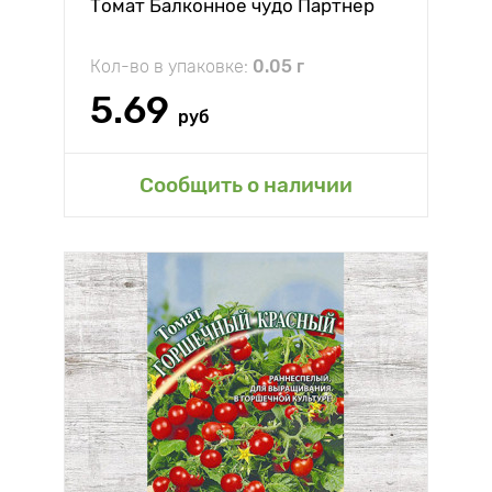
Томат Балконное чудо Партнер
Кол-во в упаковке:
0.05 г
5.69
руб
Сообщить о наличии