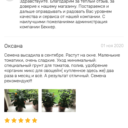
Здравствуйте. Благодарим за теплый отзыв, за
доверие к нашему магазину. Постараемся и
дальше оправдывать и радовать Вас уровнем
качества и сервиса от нашей компании. С
наилучшими пожеланиями администрация
компании Беккер.
Оксана
01 ноя 2020
Семена высадила в сентябре. Растут на окне. Маленькие
томатики, очень сладкие. Уход минимальный:
специальный грунт для томатов, полив, удобрение
«органик микс для овощей»( купленное здесь же) два
раза в месяц и всё. А результат отличный. Семена
рекомендую!!!