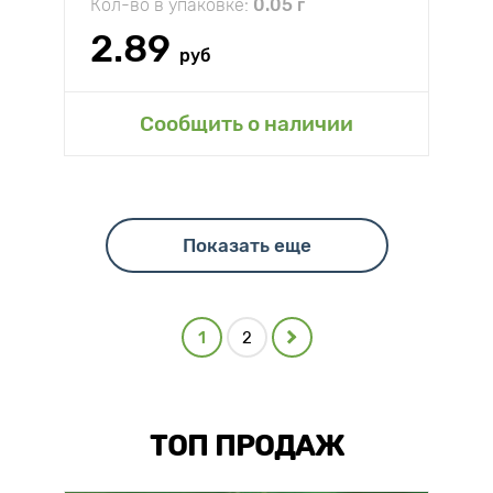
Кол-во в упаковке:
0.05 г
2.89
руб
Сообщить о наличии
Показать еще
1
2
ТОП ПРОДАЖ