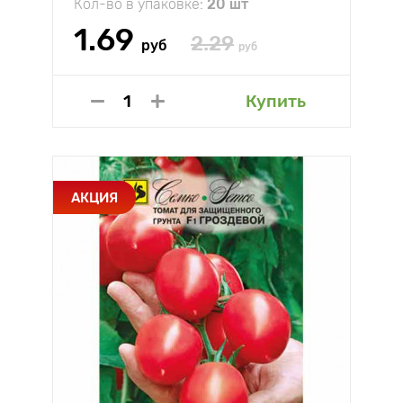
Кол-во в упаковке:
20 шт
1.69
2.29
руб
руб
Купить
АКЦИЯ