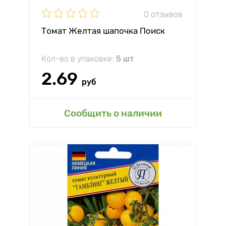
0 отзывов
Томат Желтая шапочка Поиск
Кол-во в упаковке:
5 шт
2.69
руб
Сообщить о наличии