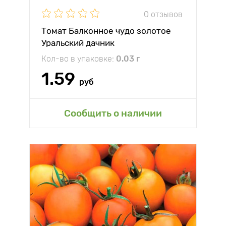
0 отзывов
Томат Балконное чудо золотое
Уральский дачник
Кол-во в упаковке:
0.03 г
1.59
руб
Сообщить о наличии