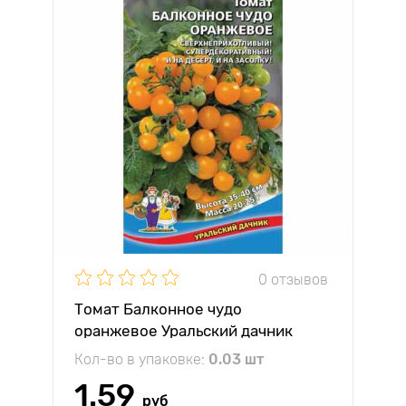
0 отзывов
Томат Балконное чудо
оранжевое Уральский дачник
Кол-во в упаковке:
0.03 шт
1.59
руб