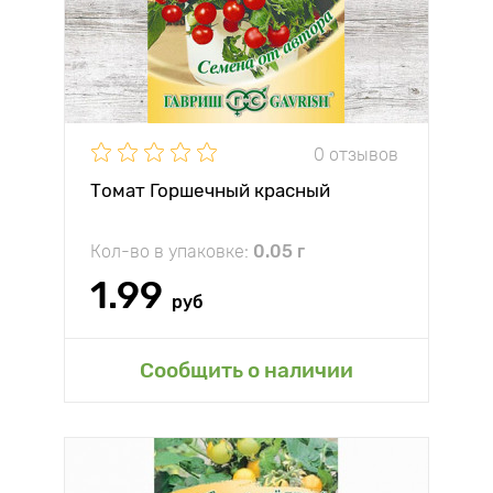
0 отзывов
Томат Горшечный красный
Кол-во в упаковке:
0.05 г
1.99
руб
Сообщить о наличии