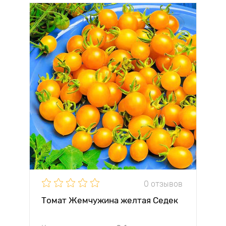
0 отзывов
Томат Жемчужина желтая Седек