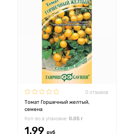
0 отзывов
Томат Горшечный желтый,
семена
Кол-во в упаковке:
0.05 г
1.99
руб