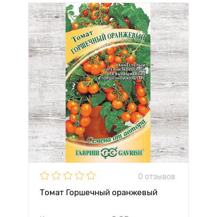
0 отзывов
Томат Горшечный оранжевый