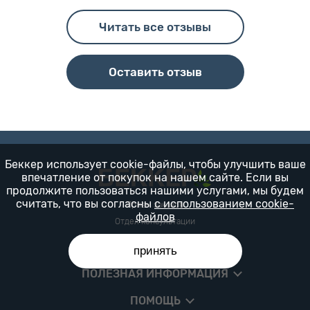
Читать все отзывы
Оставить отзыв
Беккер использует cookie-файлы, чтобы улучшить ваше
впечатление от покупок на нашем сайте. Если вы
продолжите пользоваться нашими услугами, мы будем
считать, что вы согласны
с использованием cookie-
Прием заказов
файлов
Отдел консультации
КОМПАНИЯ
принять
ПОЛЕЗНАЯ ИНФОРМАЦИЯ
ПОМОЩЬ