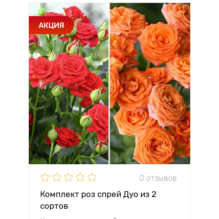
АКЦИЯ
0 отзывов
Комплект роз спрей Дуо из 2
сортов