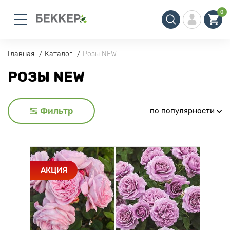
0
Главная
Каталог
Розы NEW
РОЗЫ NEW
Фильтр
по популярности
АКЦИЯ