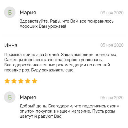
Б
Мария
09 ноя 2020
Здравствуйте. Рады, что Вам все понравилось.
Хороших Вам урожаев!
Инна
05 ноя 2020
Посылка пришла за 5 дней. Заказ выполнен полностью.
Саженцы хорошего качества, хорошо упакованы.
Благодарю за вложенные рекомендации по осенней
посадке роз. Буду заказывать еще.
Б
Мария
05 ноя 2020
Добрый день. Благодарим, что поделились своим
опытом покупок в нашем магазине. Пусть розы
цветут и радуют Вас!