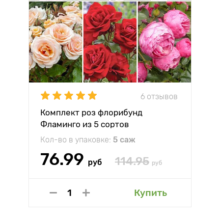
6 отзывов
Комплект роз флорибунд
Фламинго из 5 сортов
Кол-во в упаковке:
5 саж
76.99
114.95
руб
руб
Купить