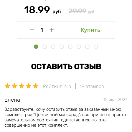
18.99
29.99
руб
руб
Купить
ОСТАВИТЬ ОТЗЫВ
Рейтинг: 4.6
19 отзывов
Елена
12 июл 2024
Здравствуйте, хочу оставить отзыв за заказанный мною
комплект роз "Цветочный маскарад", всё пришло в просто
замечательном состоянии, единственное но-это
совершенно не этот комплект.