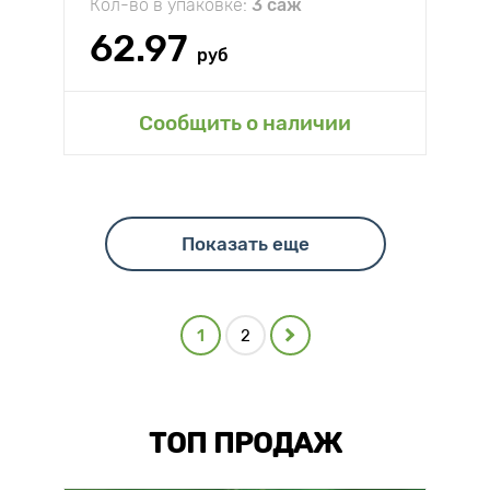
Кол-во в упаковке:
3 саж
62.97
руб
Сообщить о наличии
Показать еще
1
2
ТОП ПРОДАЖ