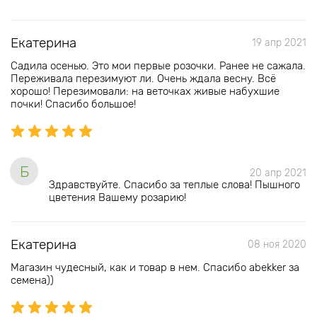
Екатерина
19 апр 2021
Садила осенью. Это мои первые розочки. Ранее не сажала.
Переживала перезимуют ли. Очень ждала весну. Всё
хорошо! Перезимовали: на веточках живые набухшие
почки! Спасибо большое!
Б
20 апр 2021
Здравствуйте. Спасибо за теплые слова! Пышного
цветения Вашему розарию!
Екатерина
08 ноя 2020
Магазин чудесный, как и товар в нем. Спасибо abekker за
семена))