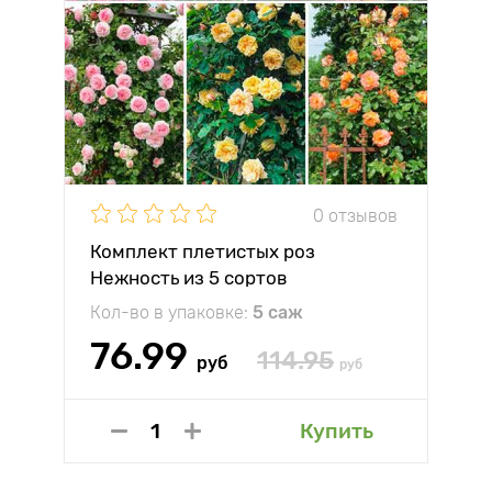
0 отзывов
Комплект плетистых роз
Нежность из 5 сортов
Кол-во в упаковке:
5 саж
76.99
114.95
руб
руб
Купить