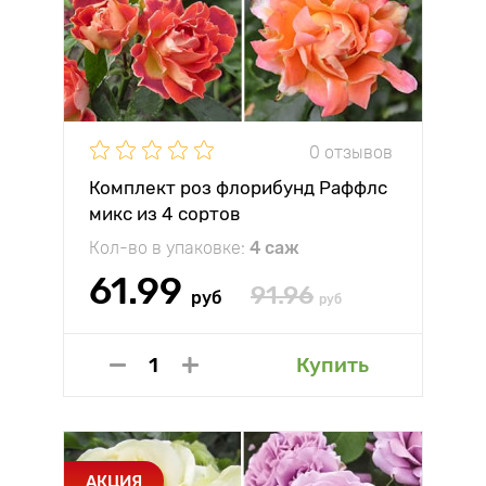
0 отзывов
Комплект роз флорибунд Раффлс
микс из 4 сортов
Кол-во в упаковке:
4 саж
61.99
91.96
руб
руб
Купить
АКЦИЯ