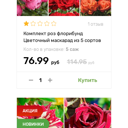
1 отзыв
Комплект роз флорибунд
Цветочный маскарад из 5 сортов
Кол-во в упаковке:
5 саж
76.99
114.95
руб
руб
Купить
АКЦИЯ
НОВИНКИ