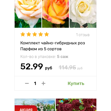
1 отзыв
Комплект чайно-гибридных роз
Парфюм из 5 сортов
Кол-во в упаковке:
5 саж
52.99
114.95
руб
руб
Купить
АКЦИЯ