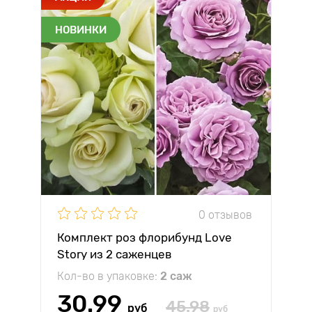
НОВИНКИ
0 отзывов
Комплект роз флорибунд Love
Story из 2 саженцев
Кол-во в упаковке:
2 саж
30.99
45.98
руб
руб