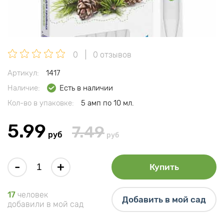
0
0 отзывов
Артикул:
1417
Наличие:
Есть в наличии
Кол-во в упаковке:
5 амп по 10 мл.
5.99
7.49
руб
руб
-
+
Купить
17
человек
Добавить в мой сад
добавили в мой сад