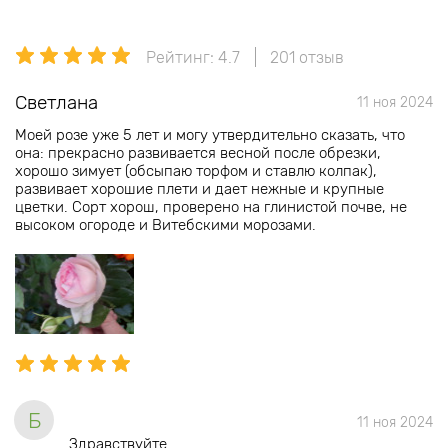
Рейтинг: 4.7
201 отзыв
Светлана
11 ноя 2024
Моей розе уже 5 лет и могу утвердительно сказать, что
она: прекрасно развивается весной после обрезки,
хорошо зимует (обсыпаю торфом и ставлю колпак),
развивает хорошие плети и дает нежные и крупные
цветки. Сорт хорош, проверено на глинистой почве, не
высоком огороде и Витебскими морозами.
Б
11 ноя 2024
Здравствуйте.