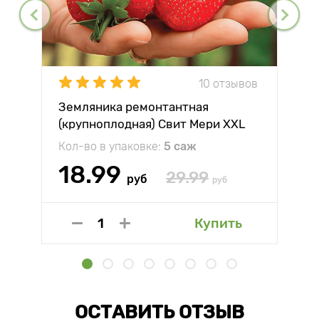
10 отзывов
Земляника ремонтантная
(крупноплодная) Свит Мери XXL
Кол-во в упаковке:
5 саж
18.99
29.99
руб
руб
Купить
ОСТАВИТЬ ОТЗЫВ