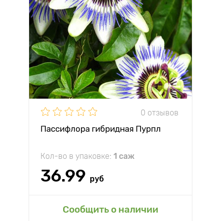
0 отзывов
Пассифлора гибридная Пурпл
Кол-во в упаковке:
1 саж
36.99
руб
Сообщить о наличии