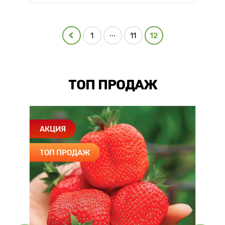
...
1
11
12
ТОП ПРОДАЖ
АКЦИЯ
ТОП ПРОДАЖ