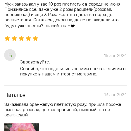
Муж заказывал у вас 10 роз плетистых в середине июня.
Прижились все, даже уже 2 розы расцвели(розовая,
персиковая) и еще 3 Роза желтого цвета на подходе
расцветания. Осталась довольна, даже не ожидали что
будут уже цвести? спасибо вам❤️
Б
15 авг 2024
Здравствуйте.
Спасибо, что поделились своими впечатлениями о
покупке в нашем интернет магазине.
Наталья
13 авг 2024
Заказывала оранжевую плетистую розу, пришла похоже
пыльная розовая, цветок красивый, пышный, но не
оранжевый