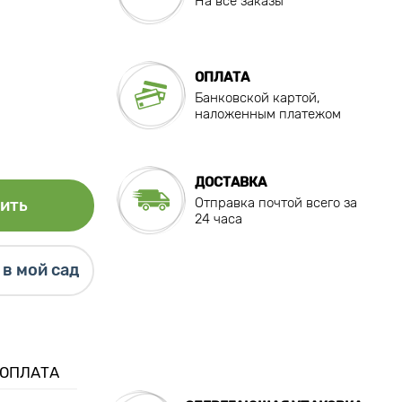
На все заказы
ОПЛАТА
Банковской картой,
наложенным платежом
ДОСТАВКА
Отправка почтой всего за
ить
24 часа
в мой сад
 ОПЛАТА