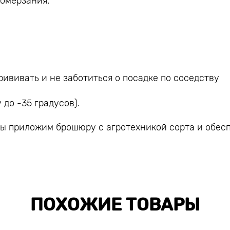
ромерзания.
ививать и не заботиться о посадке по соседству
до -35 градусов).
мы приложим брошюру с агротехникой сорта и обес
ПОХОЖИЕ ТОВАРЫ