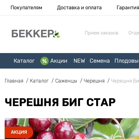
Покупателям
Доставка и оплата
Гаранти
Прием заказов
Отде
Каталог
Акции
NEW
Семена
Плодовы
Главная
Каталог
Саженцы
Черешня
Черешня Би
ЧЕРЕШНЯ БИГ СТАР
АКЦИЯ