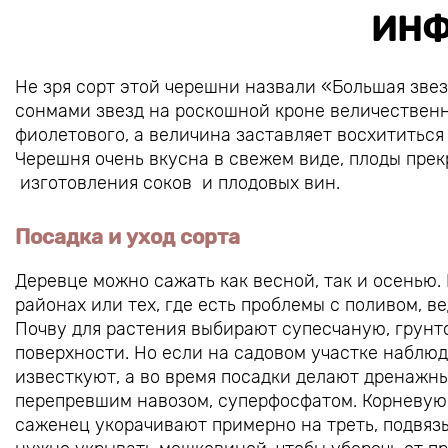
ИНФ
Не зря сорт этой черешни назвали «Большая звез
сонмами звезд на роскошной кроне величественно
фиолетового, а величина заставляет восхититься
Черешня очень вкусна в свежем виде, плоды пре
изготовления соков и плодовых вин.
Посадка и уход сорта
Деревце можно сажать как весной, так и осенью.
районах или тех, где есть проблемы с поливом, в
Почву для растения выбирают супесчаную, грунто
поверхности. Но если на садовом участке наблю
известкуют, а во время посадки делают дренажн
перепревшим навозом, суперфосфатом. Корневую 
саженец укорачивают примерно на треть, подвязы