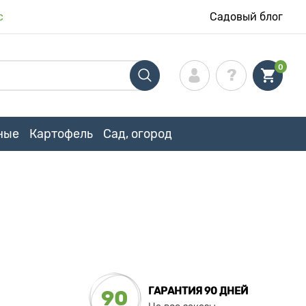
с
Садовый блог
0
ные
Картофель
Сад, огород
ГАРАНТИЯ 90 ДНЕЙ
90