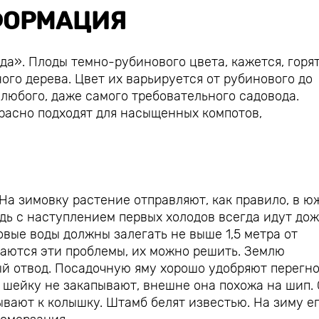
ОРМАЦИЯ
да». Плоды темно-рубинового цвета, кажется, горя
го дерева. Цвет их варьируется от рубинового до
 любого, даже самого требовательного садовода.
красно подходят для насыщенных компотов,
 На зимовку растение отправляют, как правило, в ю
едь с наступлением первых холодов всегда идут дож
вые воды должны залегать не выше 1,5 метра от
даются эти проблемы, их можно решить. Землю
ый отвод. Посадочную яму хорошо удобряют перегно
шейку не закапывают, внешне она похожа на шип.
вают к колышку. Штамб белят известью. На зиму е