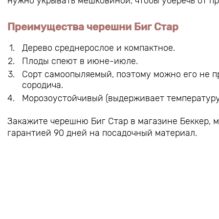
нужно укрывать мешковиной, чтобы уберечь от п
Преимущества черешни Биг Стар
Дерево среднерослое и компактное.
Плоды спеют в июне-июле.
Сорт самоопыляемый, поэтому можно его не пр
сородича.
Морозоустойчивый (выдерживает температуру 
Закажите черешню Биг Стар в магазине Беккер, 
гарантией 90 дней на посадочный материал.