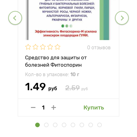
0 отзывов
Средство для защиты от
болезней Фитоспорин
Кол-во в упаковке:
10 г
1.49
2.59
руб
руб
Купить