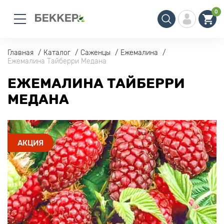
0
Главная
Каталог
Саженцы
Ежемалина
Ежемалина Тайберри Медана
ЕЖЕМАЛИНА ТАЙБЕРРИ
МЕДАНА
АКЦИЯ