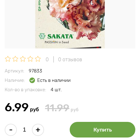
0
0 отзывов
Артикул:
97833
Наличие:
Есть в наличии
Кол-во в упаковке:
4 шт.
6.99
11.99
руб
руб
-
+
Купить