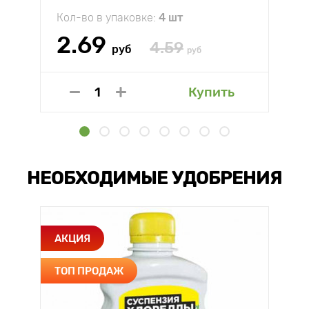
Кол-во в упаковке:
4 шт
2.69
4.59
руб
руб
Купить
НЕОБХОДИМЫЕ УДОБРЕНИЯ
АКЦИЯ
ТОП ПРОДАЖ