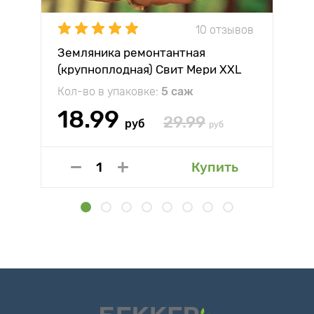
10 отзывов
Земляника ремонтантная
(крупноплодная) Свит Мери XXL
Кол-во в упаковке:
5 саж
18.99
29.99
руб
руб
Купить