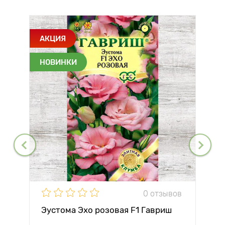
АКЦИЯ
НОВИНКИ
0 отзывов
Эустома Эхо розовая F1 Гавриш