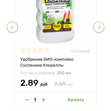
0 отзывов
Удобрение БИО-комплекс
Суспензия Хлореллы
Кол-во в упаковке:
250 мл
2.89
3.59
руб
руб
Купить