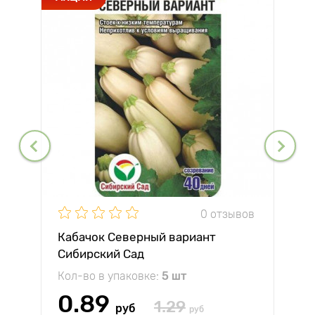
0 отзывов
Кабачок Северный вариант
Сибирский Сад
Кол-во в упаковке:
5 шт
0.89
1.29
руб
руб