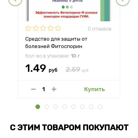
0 отзывов
Средство для защиты от
болезней Фитоспорин
Кол-во в упаковке:
10 г
1.49
2.59
руб
руб
Купить
С ЭТИМ ТОВАРОМ ПОКУПАЮТ