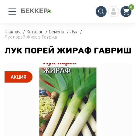
0
Главная
Каталог
Семена
Лук
Лук порей Жираф Гавриш
ЛУК ПОРЕЙ ЖИРАФ ГАВРИШ
АКЦИЯ