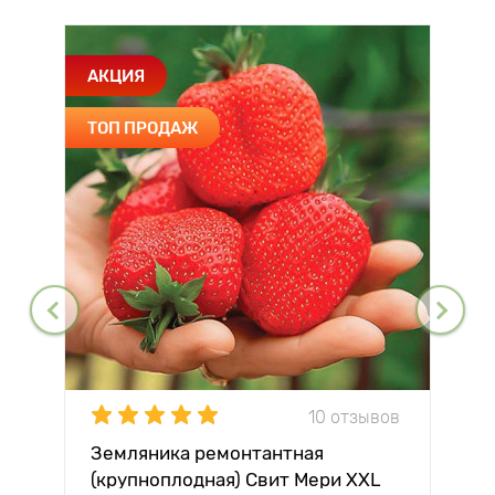
АКЦИЯ
ТОП ПРОДАЖ
10 отзывов
Земляника ремонтантная
(крупноплодная) Свит Мери XXL