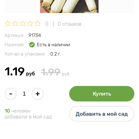
0
0 отзывов
Артикул:
91734
Наличие:
Есть в наличии
Кол-во в упаковке:
0.2 г.
1.19
1.99
руб
руб
-
+
Купить
10
человек
Добавить в мой сад
добавили в мой сад