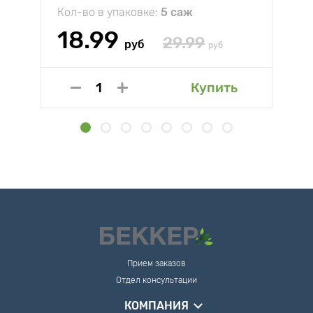
Кол-во в упаковке:
5 саж
18.99
29.99
руб
руб
Купить
Прием заказов
Отдел консультации
КОМПАНИЯ