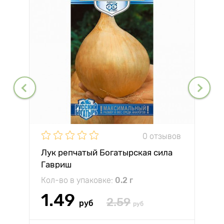
0 отзывов
Лук репчатый Богатырская сила
Гавриш
Кол-во в упаковке:
0.2 г
1.49
2.59
руб
руб