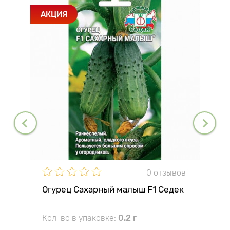
АКЦИЯ
0 отзывов
Огурец Сахарный малыш F1 Седек
Кол-во в упаковке:
0.2 г