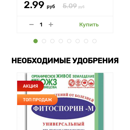
2.99
5.09
руб
руб
Купить
НЕОБХОДИМЫЕ УДОБРЕНИЯ
АКЦИЯ
ТОП ПРОДАЖ