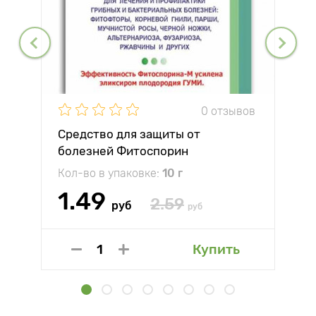
0 отзывов
Средство для защиты от
болезней Фитоспорин
Кол-во в упаковке:
10 г
1.49
2.59
руб
руб
Купить