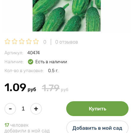
0
0 отзывов
Артикул:
40474
Наличие:
Есть в наличии
Кол-во в упаковке:
0.5 г.
1.09
1.79
руб
руб
-
+
Купить
17
человек
Добавить в мой сад
добавили в мой сад