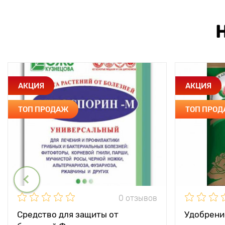
АКЦИЯ
АКЦИЯ
ТОП ПРОДАЖ
ТОП ПРО
0 отзывов
Средство для защиты от
Удобрени