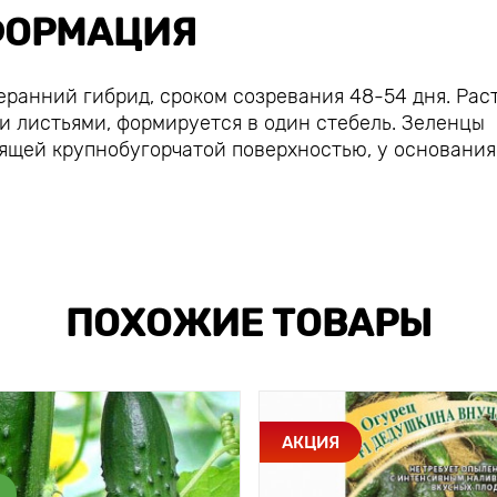
ОРМАЦИЯ
еранний гибрид, сроком созревания 48-54 дня. Рас
 листьями, формируется в один стебель. Зеленцы
тящей крупнобугорчатой поверхностью, у основания
ПОХОЖИЕ ТОВАРЫ
АКЦИЯ