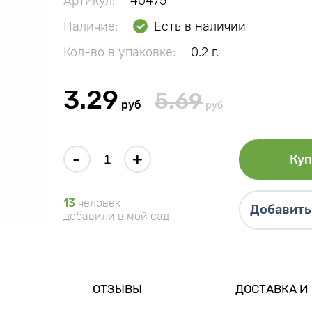
Артикул:
40475
Наличие:
Есть в наличии
Кол-во в упаковке:
0.2 г.
3.29
5.69
руб
руб
-
+
Куп
13
человек
Добавить 
добавили в мой сад
ОТЗЫВЫ
ДОСТАВКА И