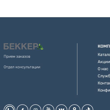
КОМП
Катал
Прием заказов
Акции
Отдел консультации
О нас
Служб
Конта
Конфи