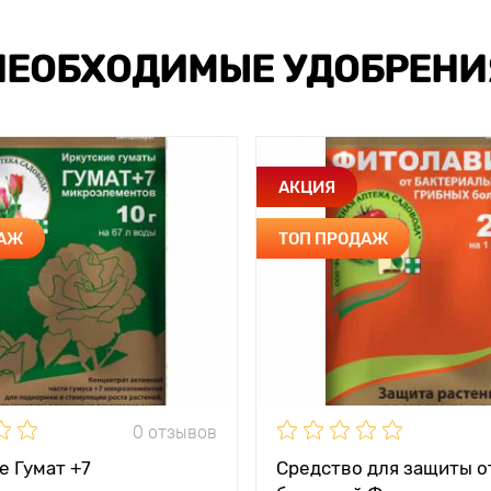
НЕОБХОДИМЫЕ УДОБРЕНИ
АКЦИЯ
ДАЖ
ТОП ПРОДАЖ
0 отзывов
е Гумат +7
Средство для защиты о