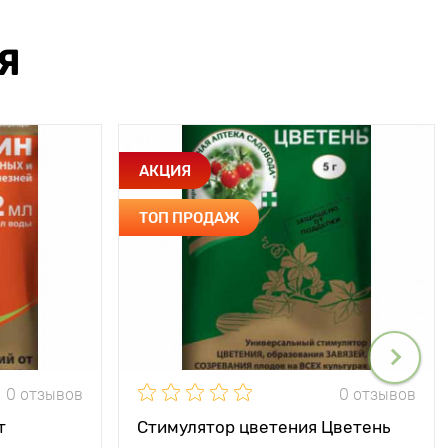
Я
АКЦИЯ
ТОП ПРОДАЖ
0 отзывов
0 отзывов
т
Стимулятор цветения Цветень