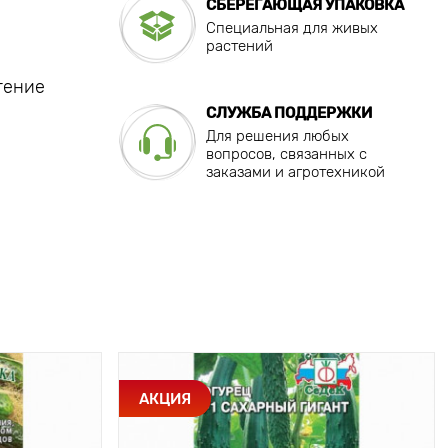
СБЕРЕГАЮЩАЯ УПАКОВКА
Специальная для живых
растений
тение
СЛУЖБА ПОДДЕРЖКИ
Для решения любых
вопросов, связанных с
заказами и агротехникой
АКЦИЯ