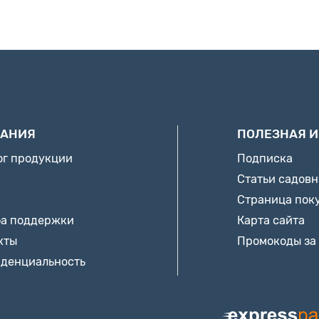
АНИЯ
ПОЛЕЗНАЯ 
ог продукции
Подписка
Статьи садов
Страница пок
а поддержки
Карта сайта
кты
Промокоды за
денциальность