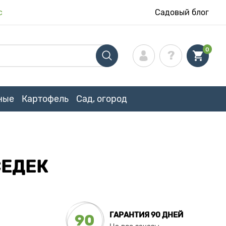
с
Садовый блог
0
ные
Картофель
Сад, огород
СЕДЕК
ГАРАНТИЯ 90 ДНЕЙ
90