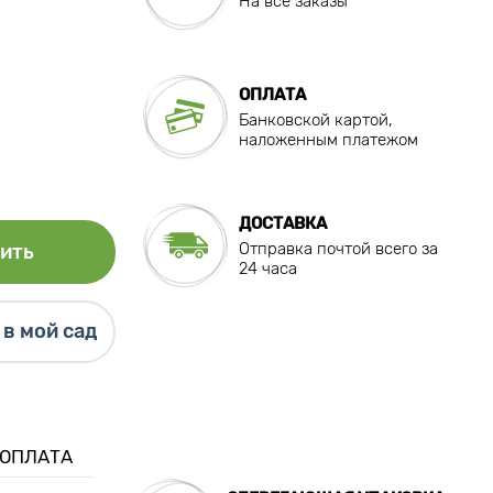
На все заказы
ОПЛАТА
Банковской картой,
наложенным платежом
ДОСТАВКА
Отправка почтой всего за
ить
24 часа
в мой сад
 ОПЛАТА