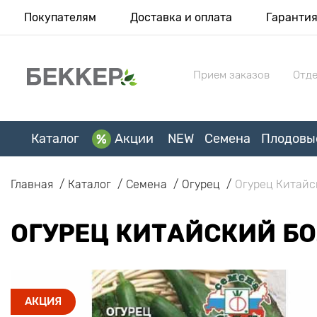
Покупателям
Доставка и оплата
Гаранти
Прием заказов
Отде
Каталог
Акции
NEW
Семена
Плодовы
Главная
Каталог
Семена
Огурец
Огурец Китайс
ОГУРЕЦ КИТАЙСКИЙ БО
АКЦИЯ