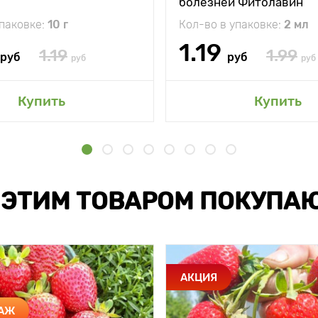
болезней Фитолавин
упаковке:
10 г
Кол-во в упаковке:
2 мл
1.19
1.19
1.99
руб
руб
руб
руб
Купить
Купить
 ЭТИМ ТОВАРОМ ПОКУПА
АКЦИЯ
ДАЖ