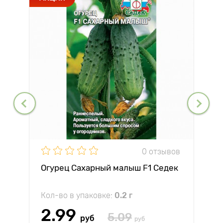
0 отзывов
Огурец Сахарный малыш F1 Седек
Кол-во в упаковке:
0.2 г
2.99
5.09
руб
руб