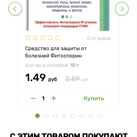
0 отзывов
Средство для защиты от
болезней Фитоспорин
Кол-во в упаковке:
10 г
1.49
2.59
руб
руб
Купить
С ЭТИМ ТОВАРОМ ПОКУПАЮТ