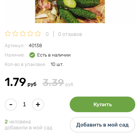
0
0 отзывов
Артикул:
40138
Наличие:
Есть в наличии
Кол-во в упаковке:
10 шт.
1.79
3.39
руб
руб
-
+
Купить
2
человека
Добавить в мой сад
добавили в мой сад