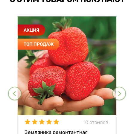
АКЦИЯ
ТОП ПРОДАЖ
10 отзывов
Земляника ремонтантная