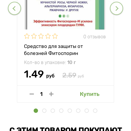
0 отзывов
Средство для защиты от
болезней Фитоспорин
Кол-во в упаковке:
10 г
1.49
2.59
руб
руб
Купить
С ЭТИМ ТОВАРОМ ПОКУПАЮТ