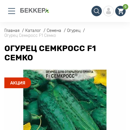
0
Главная
Каталог
Семена
Огурец
Огурец Семкросс F1 Семко
ОГУРЕЦ СЕМКРОСС F1
СЕМКО
АКЦИЯ