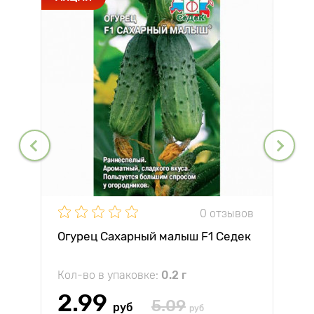
0 отзывов
Огурец Сахарный малыш F1 Седек
Кол-во в упаковке:
0.2 г
2.99
5.09
руб
руб