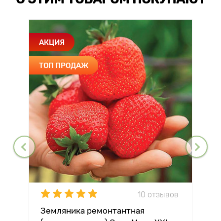
АКЦИЯ
ТОП ПРОДАЖ
10 отзывов
Земляника ремонтантная