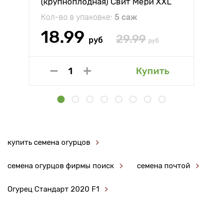
(крупноплодная) Свит Мери XXL
Кол-во в упаковке:
5 саж
18.99
29.99
руб
руб
Купить
купить семена огурцов
семена огурцов фирмы поиск
семена почтой
Огурец Стандарт 2020 F1