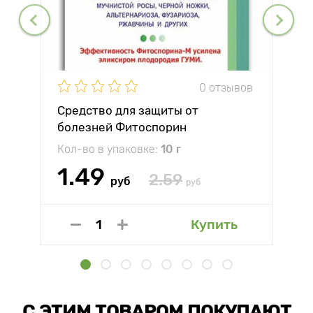
0 отзывов
Средство для защиты от
болезней Фитоспорин
Кол-во в упаковке:
10 г
1.49
2.59
руб
руб
Купить
С ЭТИМ ТОВАРОМ ПОКУПАЮТ