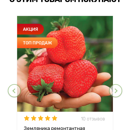
АКЦИЯ
ТОП ПРОДАЖ
10 отзывов
Земляника ремонтантная