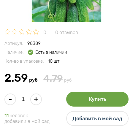
0
0 отзывов
Артикул:
98389
Наличие:
Есть в наличии
Кол-во в упаковке:
10 шт.
2.59
4.79
руб
руб
-
+
Купить
11
человек
Добавить в мой сад
добавили в мой сад