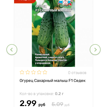
0 отзывов
Огурец Сахарный малыш F1 Седек
Кол-во в упаковке:
0.2 г
2.99
5.09
руб
руб