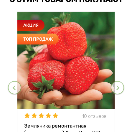
АКЦИЯ
ТОП ПРОДАЖ
10 отзывов
Земляника ремонтантная