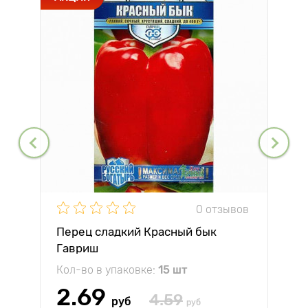
0 отзывов
Перец сладкий Красный бык
Гавриш
Кол-во в упаковке:
15 шт
2.69
4.59
руб
руб