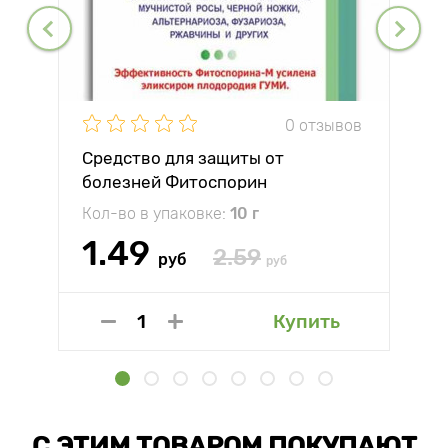
0 отзывов
Средство для защиты от
болезней Фитоспорин
Кол-во в упаковке:
10 г
1.49
2.59
руб
руб
Купить
С ЭТИМ ТОВАРОМ ПОКУПАЮТ