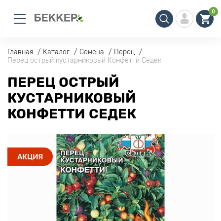
0
Главная
Каталог
Семена
Перец
Перец острый кустарниковый Конфетти Седек
ПЕРЕЦ ОСТРЫЙ
КУСТАРНИКОВЫЙ
КОНФЕТТИ СЕДЕК
АКЦИЯ