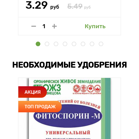
3.29
5.49
руб
руб
Купить
НЕОБХОДИМЫЕ УДОБРЕНИЯ
АКЦИЯ
ТОП ПРОДАЖ