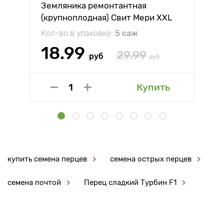
Земляника ремонтантная
(крупноплодная) Свит Мери XXL
Кол-во в упаковке:
5 саж
18.99
29.99
руб
руб
Купить
купить семена перцев
семена острых перцев
семена почтой
Перец сладкий Турбин F1