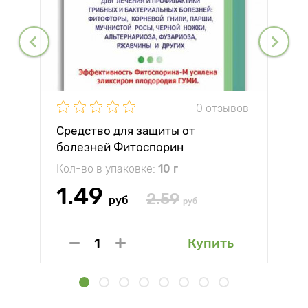
0 отзывов
Средство для защиты от
болезней Фитоспорин
Кол-во в упаковке:
10 г
1.49
2.59
руб
руб
Купить