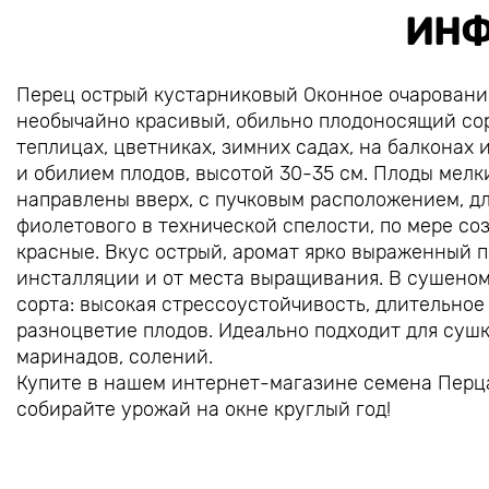
ИНФ
Перец острый кустарниковый Оконное очарование
необычайно красивый, обильно плодоносящий сор
теплицах, цветниках, зимних садах, на балконах 
и обилием плодов, высотой 30-35 см. Плоды мелк
направлены вверх, с пучковым расположением, дли
фиолетового в технической спелости, по мере с
красные. Вкус острый, аромат ярко выраженный п
инсталляции и от места выращивания. В сушеном
сорта: высокая стрессоустойчивость, длительно
разноцветие плодов. Идеально подходит для сушк
маринадов, солений.
Купите в нашем интернет-магазине семена Перца
собирайте урожай на окне круглый год!