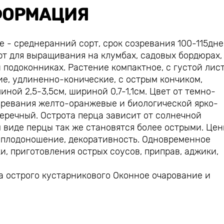
ОРМАЦИЯ
 - среднеранний сорт, срок созревания 100-115дне
т для выращивания на клумбах, садовых бордюрах,
и подоконниках. Растение компактное, с густой лис
ие, удлиненно-конические, с острым кончиком,
ной 2,5-3,5см, шириной 0,7-1,1см. Цвет от темно-
озревания желто-оранжевые и биологической ярко-
еречный. Острота перца зависит от солнечной
 виде перцы так же становятся более острыми. Цен
е плодоношение, декоративность. Одновременное
и, приготовления острых соусов, приправ, аджики,
 острого кустарникового Оконное очарование и