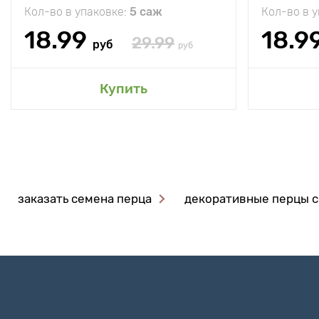
Кол-во в упаковке:
5 саж
Кол-во в 
18.99
18.9
29.99
руб
руб
Купить
заказать семена перца
декоративные перцы с