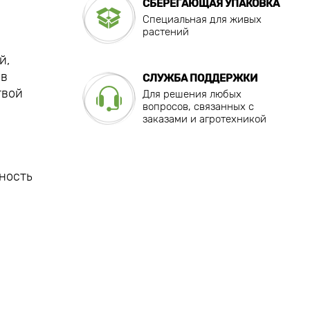
СБЕРЕГАЮЩАЯ УПАКОВКА
Специальная для живых
растений
й,
 в
СЛУЖБА ПОДДЕРЖКИ
твой
Для решения любых
вопросов, связанных с
заказами и агротехникой
ность