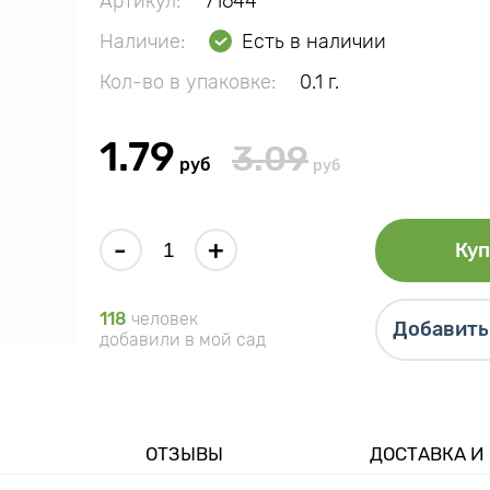
Артикул:
71644
Наличие:
Есть в наличии
Кол-во в упаковке:
0.1 г.
1.79
3.09
руб
руб
-
+
Куп
118
человек
Добавить 
добавили в мой сад
ОТЗЫВЫ
ДОСТАВКА И