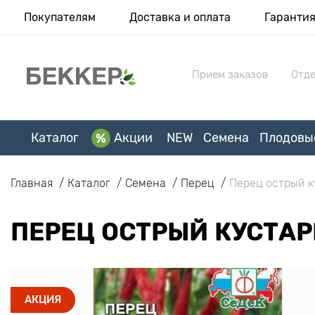
Покупателям
Доставка и оплата
Гаранти
Прием заказов
Отде
Каталог
Акции
NEW
Семена
Плодовы
Главная
Каталог
Семена
Перец
Перец острый к
ПЕРЕЦ ОСТРЫЙ КУСТА
АКЦИЯ