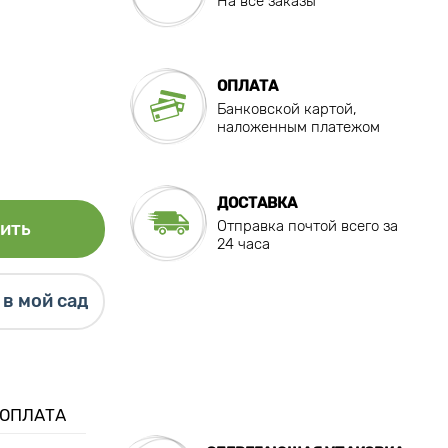
На все заказы
ОПЛАТА
Банковской картой,
наложенным платежом
ДОСТАВКА
Отправка почтой всего за
ить
24 часа
в мой сад
 ОПЛАТА