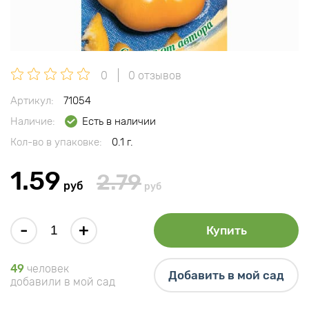
0
0 отзывов
Артикул:
71054
Наличие:
Есть в наличии
Кол-во в упаковке:
0.1 г.
1.59
2.79
руб
руб
-
+
Купить
49
человек
Добавить в мой сад
добавили в мой сад