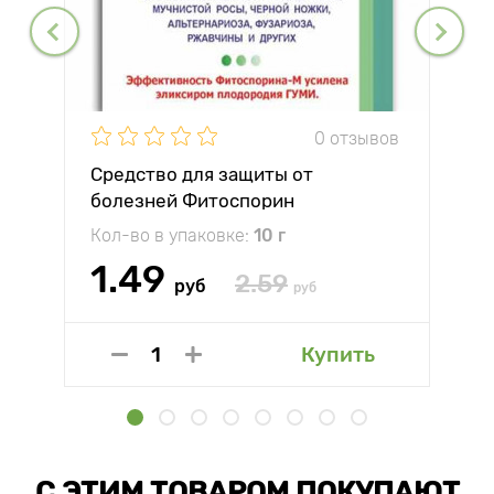
0 отзывов
Средство для защиты от
болезней Фитоспорин
Кол-во в упаковке:
10 г
1.49
2.59
руб
руб
Купить
С ЭТИМ ТОВАРОМ ПОКУПАЮТ