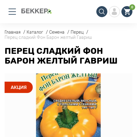
0
Главная
Каталог
Семена
Перец
Перец сладкий Фон Барон желтый Гавриш
ПЕРЕЦ СЛАДКИЙ ФОН
БАРОН ЖЕЛТЫЙ ГАВРИШ
АКЦИЯ