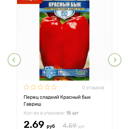
0 отзывов
Перец сладкий Красный бык
Гавриш
Кол-во в упаковке:
15 шт
2.69
4.59
руб
руб