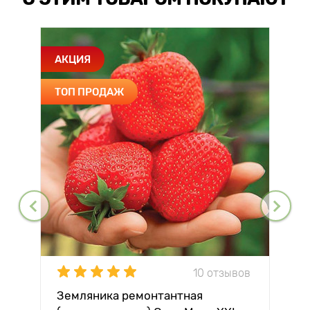
АКЦИЯ
ТОП ПРОДАЖ
10 отзывов
Земляника ремонтантная