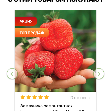
АКЦИЯ
ТОП ПРОДАЖ
10 отзывов
Земляника ремонтантная