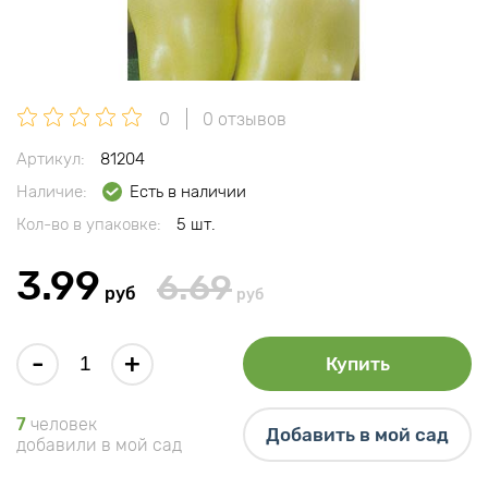
0
0 отзывов
Артикул:
81204
Наличие:
Есть в наличии
Кол-во в упаковке:
5 шт.
3.99
6.69
руб
руб
-
+
Купить
7
человек
Добавить в мой сад
добавили в мой сад