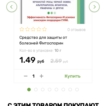
0 отзывов
Средство для защиты от
болезней Фитоспорин
Кол-во в упаковке:
10 г
1.49
2.59
руб
руб
Купить
С ЭТИМ ТОВАРОМ ПОКУПАЮТ