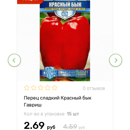
0 отзывов
Перец сладкий Красный бык
Гавриш
Кол-во в упаковке:
15 шт
2.69
4.59
руб
руб