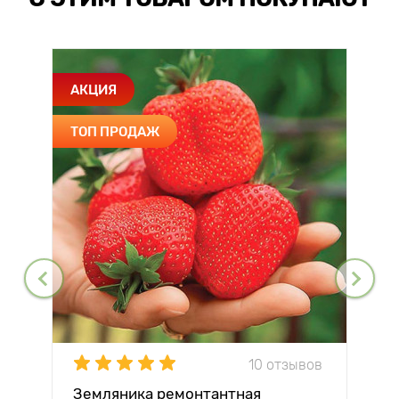
АКЦИЯ
ТОП ПРОДАЖ
10 отзывов
Земляника ремонтантная