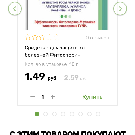
0 отзывов
Средство для защиты от
болезней Фитоспорин
Кол-во в упаковке:
10 г
1.49
2.59
руб
руб
Купить
С ЭТИМ ТОВАРОМ ПОКУПАЮТ